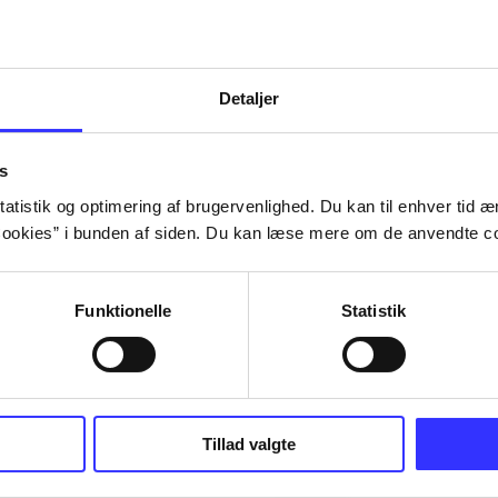
Detaljer
s
atistik og optimering af brugervenlighed. Du kan til enhver tid æn
ookies” i bunden af siden. Du kan læse mere om de anvendte co
Funktionelle
Statistik
Tillad valgte