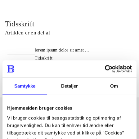
Tidsskrift
Artiklen er en del af
lorem ipsum dolor sit amet ...
Tidsskrift
Artiklerne i
handler ofte om
Samtykke
Detaljer
Om
Hjemmesiden bruger cookies
Vi bruger cookies til besøgsstatistik og optimering af
Artikler med samme emner
brugervenlighed. Du kan til enhver tid ændre eller
Fra
tilbagetrække dit samtykke ved at klikke på ”Cookies” i