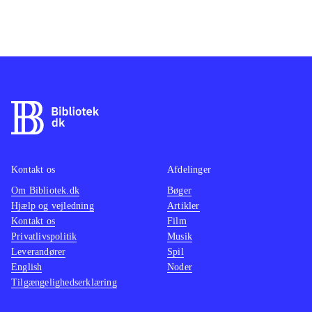
Kontakt os
Afdelinger
Om Bibliotek.dk
Bøger
Hjælp og vejledning
Artikler
Kontakt os
Film
Privatlivspolitik
Musik
Leverandører
Spil
English
Noder
Tilgængelighedserklæring