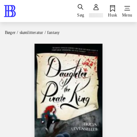
Søg
Log ind
Husk
Menu
Bøger / skønlitteratur / fantasy