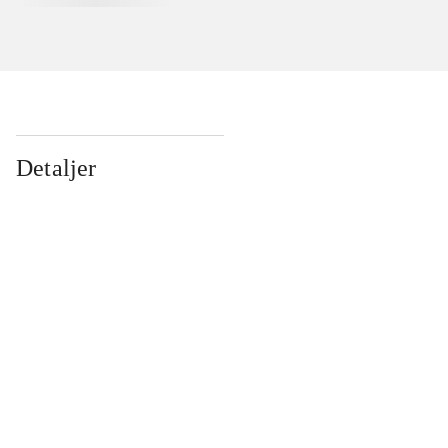
Detaljer
...
...
...
...
...
...
...
...
...
...
...
...