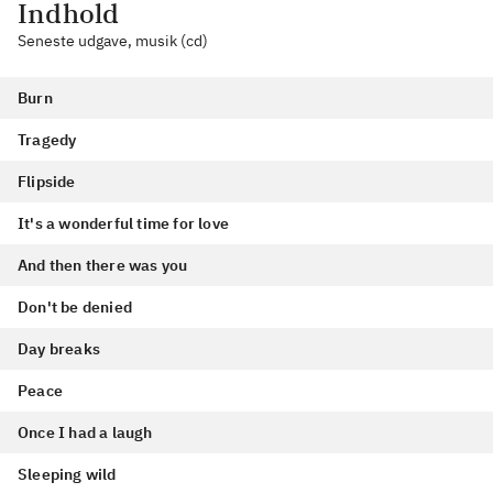
Indhold
Seneste udgave, musik (cd)
Burn
Tragedy
Flipside
It's a wonderful time for love
And then there was you
Don't be denied
Day breaks
Peace
Once I had a laugh
Sleeping wild