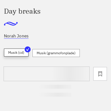
Day breaks
Norah Jones
Musik (cd)
Musik (grammofonplade)
loading