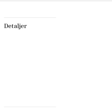
Detaljer
...
...
...
...
...
...
...
...
...
...
...
...