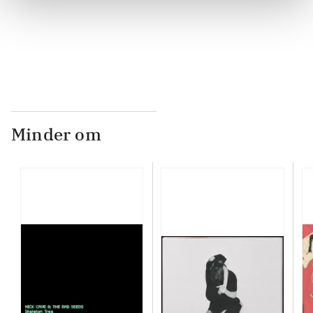
...
Minder om