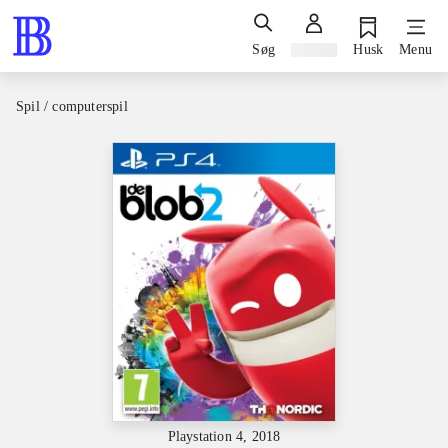
Søg
Log ind
Husk
Menu
Spil / computerspil
Playstation 4, 2018