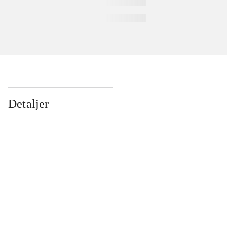
Detaljer
...
...
...
...
...
...
...
...
...
...