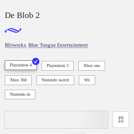
De Blob 2
Blitworks
Blue Tongue Entertainment
,
Playstation 4
Playstation 3
Xbox one
Xbox 360
Nintendo switch
Wii
Nintendo ds
loading