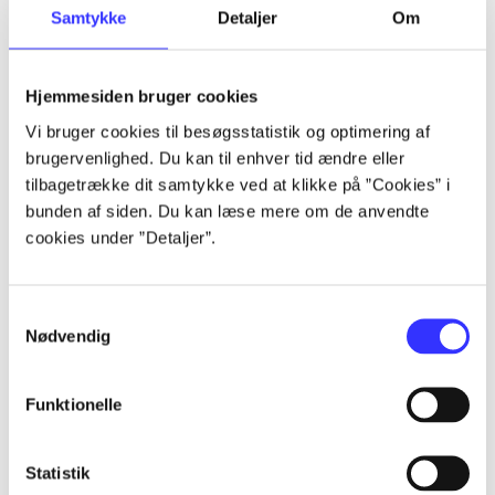
Samtykke
Detaljer
Om
Artikler
Alle registrerede artikler fordelt på udgivelser
Hjemmesiden bruger cookies
...
Vi bruger cookies til besøgsstatistik og optimering af
brugervenlighed. Du kan til enhver tid ændre eller
tilbagetrække dit samtykke ved at klikke på ”Cookies” i
...
bunden af siden. Du kan læse mere om de anvendte
cookies under ”Detaljer”.
...
Samtykkevalg
Nødvendig
...
Funktionelle
...
Statistik