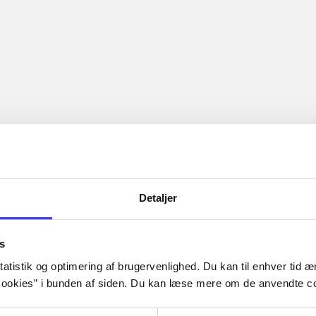
Detaljer
s
atistik og optimering af brugervenlighed. Du kan til enhver tid æn
ookies” i bunden af siden. Du kan læse mere om de anvendte co