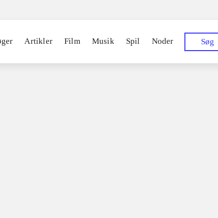
Sp
øger
Artikler
Film
Musik
Spil
Noder
Søg
 2018