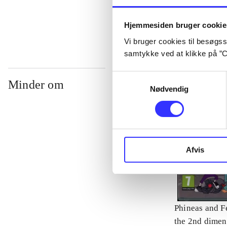
...
Hjemmesiden bruger cookie
Vi bruger cookies til besøgsst
samtykke ved at klikke på ”C
Samtykkevalg
Minder om
Nødvendig
Afvis
Phineas and Fe
the 2nd dimen