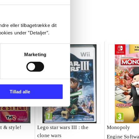
dre eller tilbagetrække dit
okies under ”Detaljer”.
Marketing
Tillad alle
et & style!
Lego star wars III : the
Monopoly
clone wars
Engine Softwa