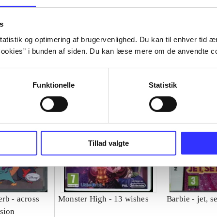
s
atistik og optimering af brugervenlighed. Du kan til enhver tid æn
ookies” i bunden af siden. Du kan læse mere om de anvendte co
Funktionelle
Statistik
Tillad valgte
rb - across
Monster High - 13 wishes
Barbie - jet, s
sion