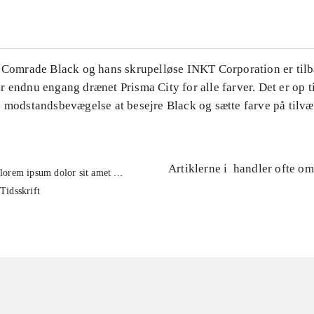
. Comrade Black og hans skrupelløse INKT Corporation er til
 endnu engang drænet Prisma City for alle farver. Det er op t
e modstandsbevægelse at besejre Black og sætte farve på tilvæ
Artiklerne i
handler ofte om
lorem ipsum dolor sit amet ...
Tidsskrift