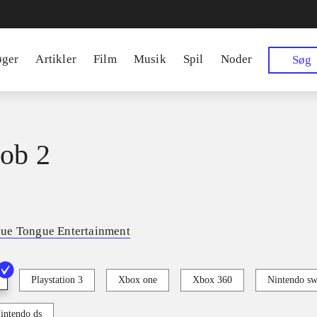
øger
Artikler
Film
Musik
Spil
Noder
Søg
ob 2
lue Tongue Entertainment
Playstation 3
Xbox one
Xbox 360
Nintendo sw
intendo ds