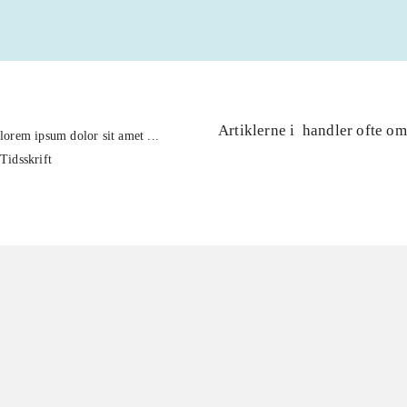
Artiklerne i
handler ofte om
lorem ipsum dolor sit amet ...
Tidsskrift