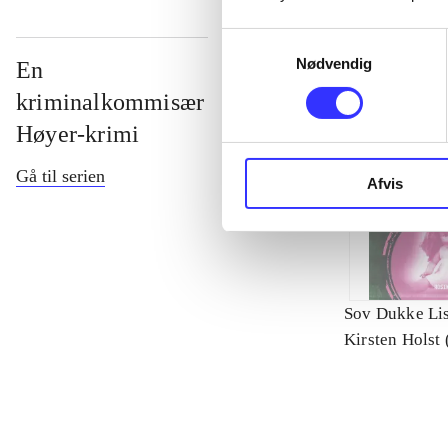
Samtykkevalg
Nødvendig
En
kriminalkommisær
Høyer-krimi
Gå til serien
Afvis
Sov Dukke Lis
Kirsten Holst 