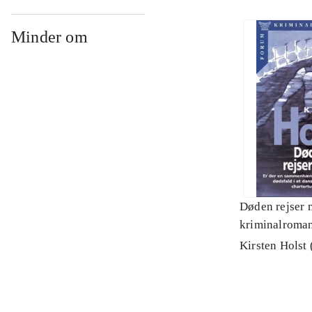
Minder om
Døden rejser 
kriminalroma
Kirsten Holst 