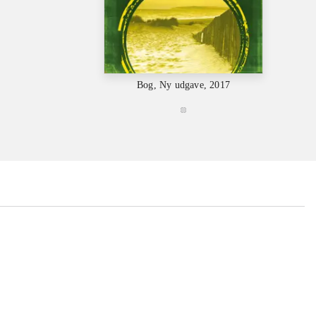
Bog, Ny udgave, 2017
...
...