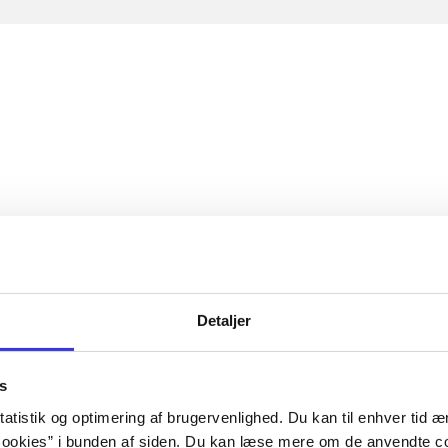
Detaljer
s
atistik og optimering af brugervenlighed. Du kan til enhver tid æn
ookies” i bunden af siden. Du kan læse mere om de anvendte co