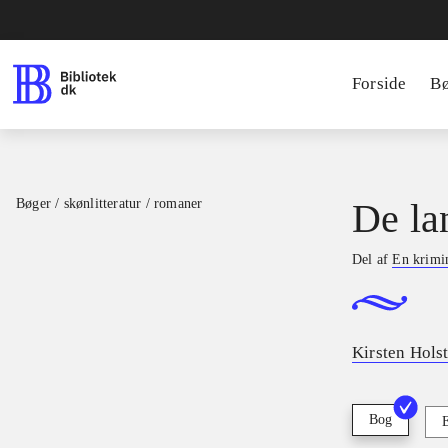
Forside
B
Bøger / skønlitteratur / romaner
De la
Del af
En krimi
Kirsten Holst
Bog