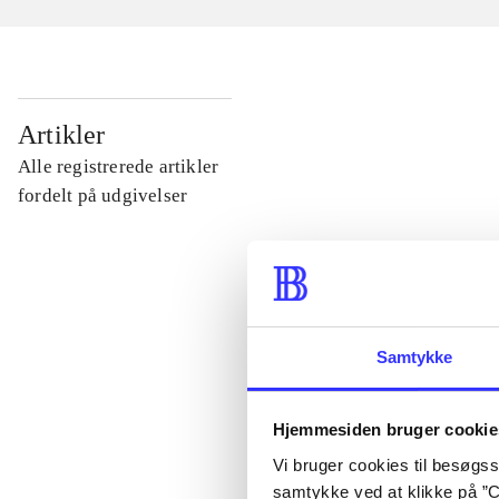
...
Artikler
Alle registrerede artikler
...
fordelt på udgivelser
...
...
Samtykke
...
Hjemmesiden bruger cookie
Vi bruger cookies til besøgsst
samtykke ved at klikke på ”C