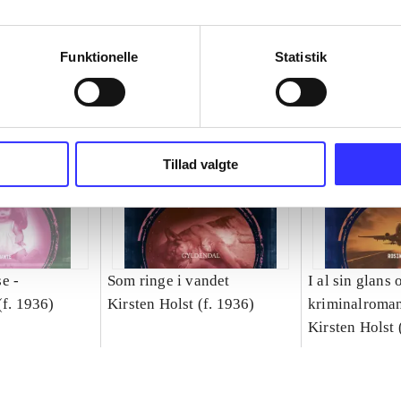
Funktionelle
Statistik
Tillad valgte
e -
Som ringe i vandet
I al sin glans 
(f. 1936)
Kirsten Holst (f. 1936)
kriminalroma
Kirsten Holst 