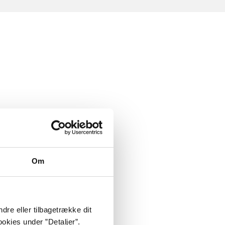
Om
dre eller tilbagetrække dit
okies under ”Detaljer”.