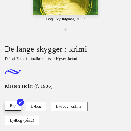
Bog, Ny udgave, 2017
De lange skygger : krimi
Del af
En kriminalkommisær Høyer-krimi
Kirsten Holst (f. 1936)
Bog
E-bog
Lydbog (online)
Lydbog (bånd)