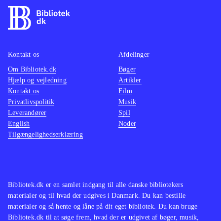
Kontakt os
Afdelinger
Om Bibliotek.dk
Bøger
Hjælp og vejledning
Artikler
Kontakt os
Film
Privatlivspolitik
Musik
Leverandører
Spil
English
Noder
Tilgængelighedserklæring
Bibliotek.dk er en samlet indgang til alle danske bibliotekers
materialer og til hvad der udgives i Danmark. Du kan bestille
materialer og så hente og låne på dit eget bibliotek. Du kan bruge
Bibliotek.dk til at søge frem, hvad der er udgivet af bøger, musik,