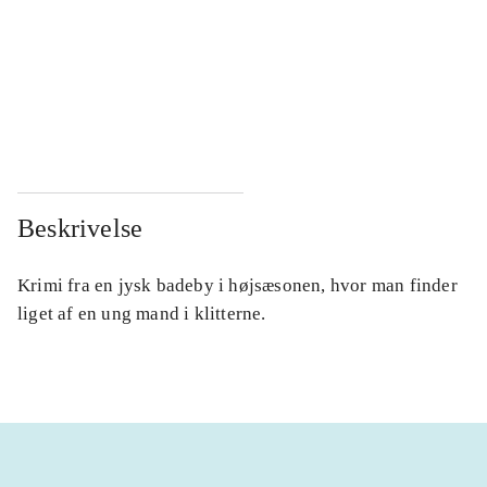
...
...
...
...
...
...
Beskrivelse
Krimi fra en jysk badeby i højsæsonen, hvor man finder
liget af en ung mand i klitterne.