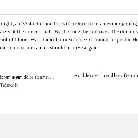
 night, an SS doctor and his wife return from an evening ming
Nazis at the concert hall. By the time the sun rises, the doctor 
 pool of blood. Was it murder or suicide? Criminal Inspector 
under no circumstances should he investigate.
Artiklerne i
handler ofte om
lorem ipsum dolor sit amet ...
Tidsskrift