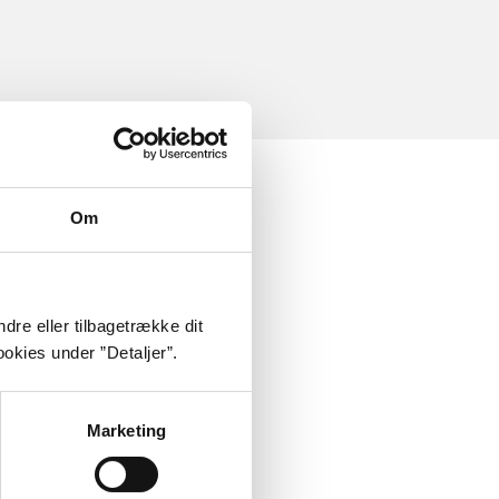
Om
dre eller tilbagetrække dit
okies under ”Detaljer”.
Marketing