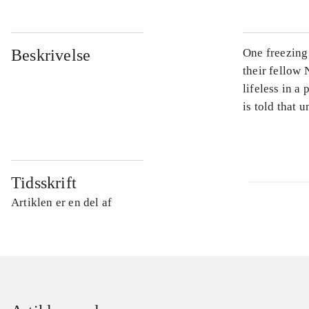
Beskrivelse
One freezing
their fellow 
lifeless in a
is told that 
Tidsskrift
Artiklen er en del af