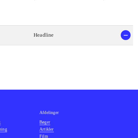
Headline
Afdelinger
k
Bøger
ning
Artikler
Film