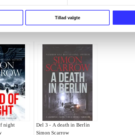
Tillad valgte
f night
Del 3 -
A death in Berlin
w
Simon Scarrow