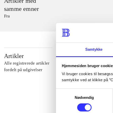
Artikler med
samme emner
Fra
Samtykke
...
Artikler
Alle registrerede artikler
Hjemmesiden bruger cookie
...
fordelt på udgivelser
Vi bruger cookies til besøgsst
samtykke ved at klikke på ”C
...
Samtykkevalg
Nødvendig
...