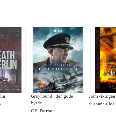
lin
Greyhound : den gode
Jomsvikingen
hyrde
w
Susanne Clod
C.S. Forester