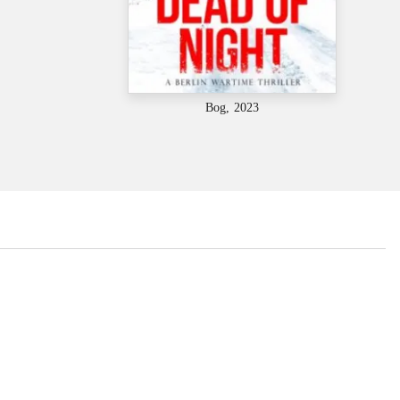
Bog, 2023
...
...