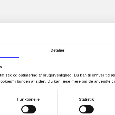
Detaljer
s
atistik og optimering af brugervenlighed. Du kan til enhver tid æn
ookies” i bunden af siden. Du kan læse mere om de anvendte co
Funktionelle
Statistik