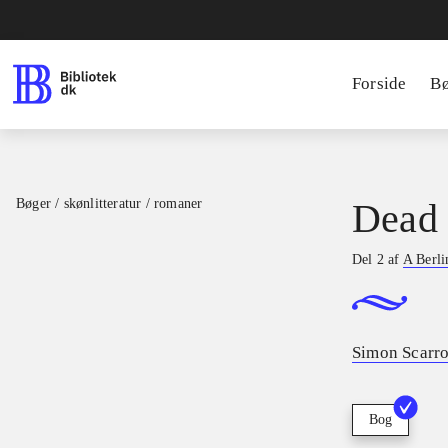
Forside
B
Bøger / skønlitteratur / romaner
Dead 
Del 2 af
A Berli
Simon Scarr
Bog