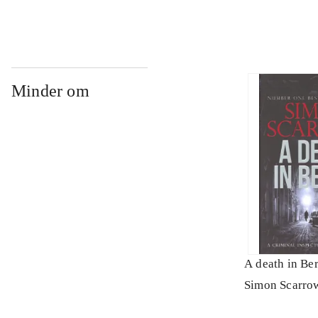
Minder om
A death in Ber
Simon Scarro