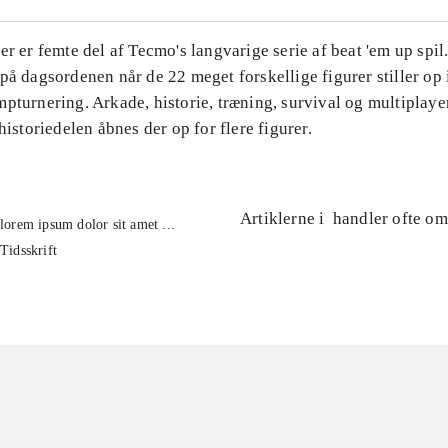
er er femte del af Tecmo's langvarige serie af beat 'em up spil
på dagsordenen når de 22 meget forskellige figurer stiller op 
mpturnering. Arkade, historie, træning, survival og multiplay
 historiedelen åbnes der op for flere figurer.
Artiklerne i
handler ofte om
lorem ipsum dolor sit amet ...
Tidsskrift