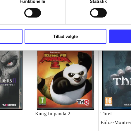
Funktionelle
Statistik
Tillad valgte
Kung fu panda 2
Thief
Eidos-Montre