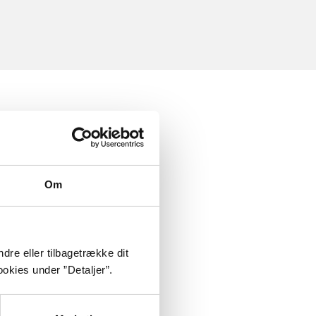
Om
dre eller tilbagetrække dit
okies under ”Detaljer”.