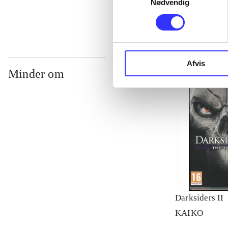
Nødvendig
Afvis
Minder om
Darksiders II
KAIKO