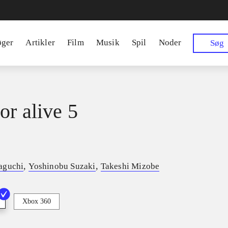
øger
Artikler
Film
Musik
Spil
Noder
Søg
or alive 5
,
,
aguchi
Yoshinobu Suzaki
Takeshi Mizobe
Xbox 360