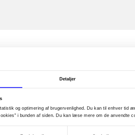
Detaljer
s
atistik og optimering af brugervenlighed. Du kan til enhver tid æn
ookies” i bunden af siden. Du kan læse mere om de anvendte co