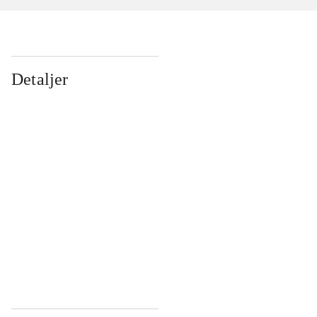
Detaljer
...
...
...
...
...
...
...
...
...
...
...
...