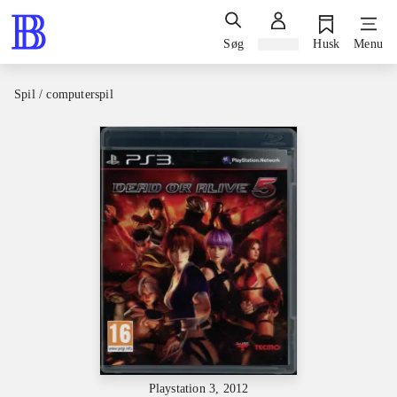
Søg
Log ind
Husk
Menu
Spil / computerspil
Playstation 3, 2012