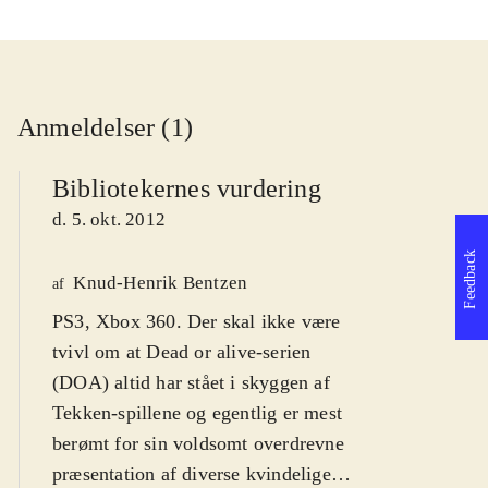
Anmeldelser (1)
Bibliotekernes vurdering
d. 5. okt. 2012
Feedback
Knud-Henrik Bentzen
af
PS3, Xbox 360. Der skal ikke være
tvivl om at Dead or alive-serien
(DOA) altid har stået i skyggen af
Tekken-spillene og egentlig er mest
berømt for sin voldsomt overdrevne
præsentation af diverse kvindelige