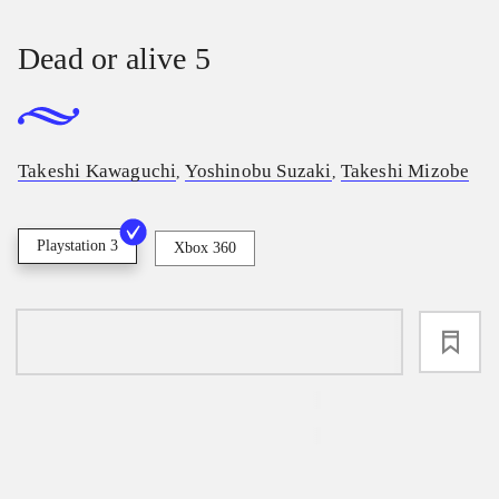
Dead or alive 5
Takeshi Kawaguchi
Yoshinobu Suzaki
Takeshi Mizobe
,
,
Playstation 3
Xbox 360
loading