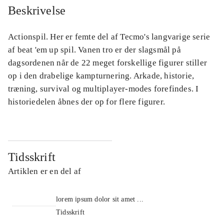
Beskrivelse
Actionspil. Her er femte del af Tecmo's langvarige serie
af beat 'em up spil. Vanen tro er der slagsmål på
dagsordenen når de 22 meget forskellige figurer stiller
op i den drabelige kampturnering. Arkade, historie,
træning, survival og multiplayer-modes forefindes. I
historiedelen åbnes der op for flere figurer.
Tidsskrift
Artiklen er en del af
lorem ipsum dolor sit amet ...
Tidsskrift