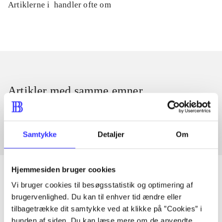
Artiklerne i
handler ofte om
Artikler med samme emner
Fra
Samtykke
Detaljer
Om
Hjemmesiden bruger cookies
Vi bruger cookies til besøgsstatistik og optimering af
brugervenlighed. Du kan til enhver tid ændre eller
Artikler
tilbagetrække dit samtykke ved at klikke på ”Cookies” i
Alle registrerede artikler fordelt på udgivelser
bunden af siden. Du kan læse mere om de anvendte