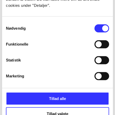
cookies under ”Detaljer”.
...
Samtykkevalg
Nødvendig
...
Funktionelle
...
Statistik
...
Marketing
...
Tillad alle
Tillad valgte