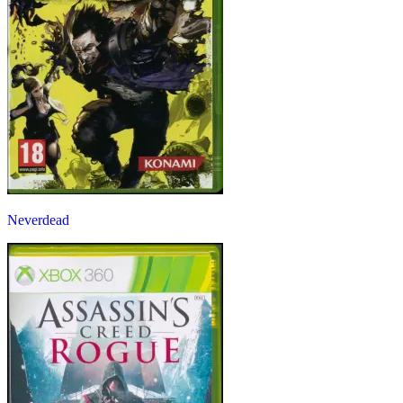
Neverdead