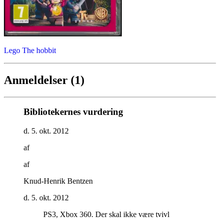
Lego The hobbit
Anmeldelser (1)
Bibliotekernes vurdering
d. 5. okt. 2012
af
af
Knud-Henrik Bentzen
d. 5. okt. 2012
PS3, Xbox 360. Der skal ikke være tvivl