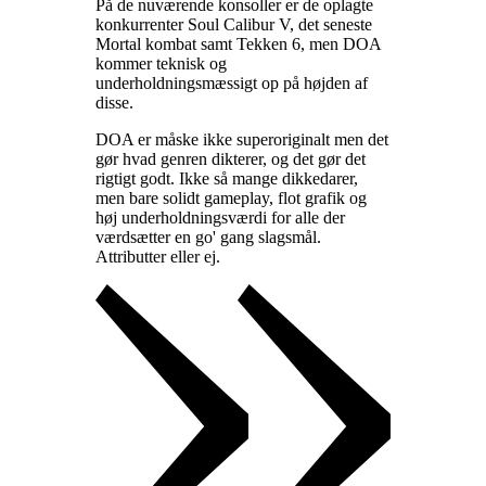
På de nuværende konsoller er de oplagte
konkurrenter Soul Calibur V, det seneste
Mortal kombat samt Tekken 6, men DOA
kommer teknisk og
underholdningsmæssigt op på højden af
disse
.
DOA er måske ikke superoriginalt men det
gør hvad genren dikterer, og det gør det
rigtigt godt. Ikke så mange dikkedarer,
men bare solidt gameplay, flot grafik og
høj underholdningsværdi for alle der
værdsætter en go' gang slagsmål.
Attributter eller ej
.