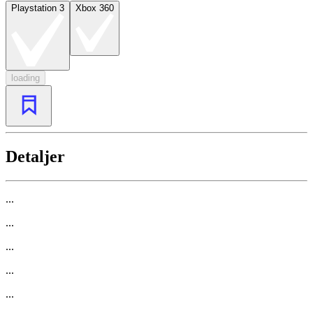
Playstation 3
Xbox 360
loading
Detaljer
...
...
...
...
...