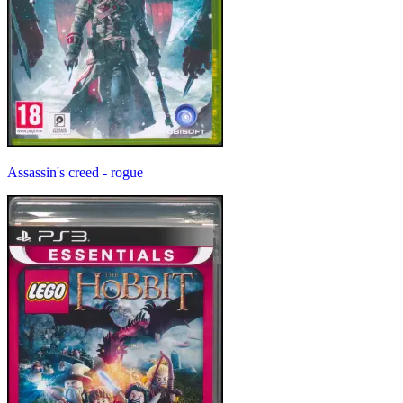
Assassin's creed - rogue