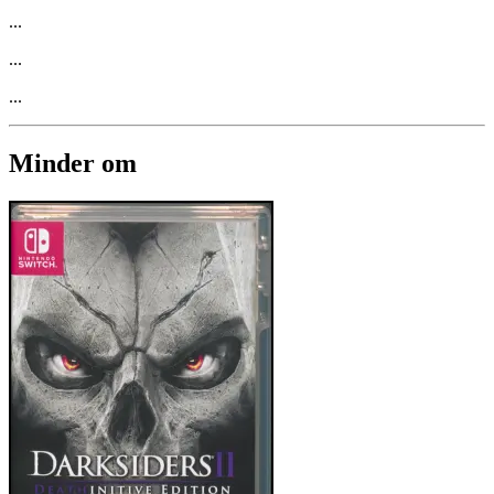
...
...
...
Minder om