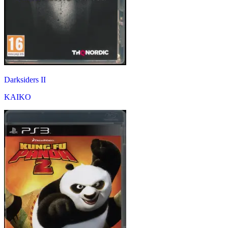
Darksiders II
KAIKO