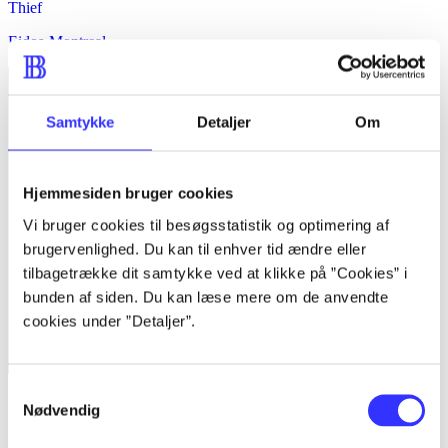
Thief
Eidos-Montreal
Samtykke
Detaljer
Om
Hjemmesiden bruger cookies
Vi bruger cookies til besøgsstatistik og optimering af
brugervenlighed. Du kan til enhver tid ændre eller
tilbagetrække dit samtykke ved at klikke på ”Cookies” i
bunden af siden. Du kan læse mere om de anvendte
cookies under ”Detaljer”.
Samtykkevalg
Injustice - gods among us
Nødvendig
Netherrealm Studios