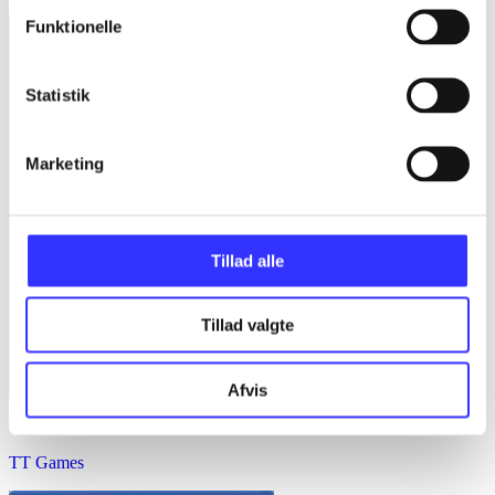
Funktionelle
Statistik
Marketing
Tillad alle
Tillad valgte
Afvis
The Lego movie - videogame
TT Games