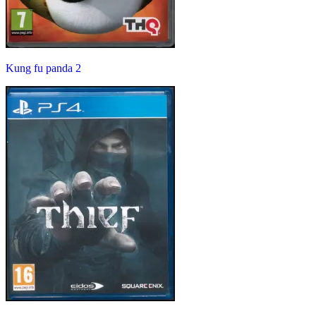
Kung fu panda 2