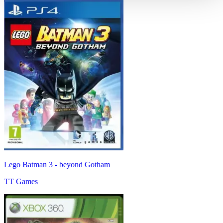
Lego Batman 3 - beyond Gotham
TT Games