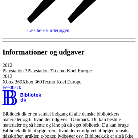
Læs hele vurderingen
Informationer og udgaver
2012
Playstation 3
Playstation 3
Tecmo Koei Europe
2012
Xbox 360
Xbox 360
Tecmo Koei Europe
Feedback
Bibliotek.dk er en samlet indgang til alle danske bibliotekers
materialer og til hvad der udgives i Danmark. Du kan bestille
materialer og så hente og låne på dit eget bibliotek. Du kan bruge
Bibliotek.dk til at søge frem, hvad der er udgivet af bøger, musik,
tidsskrifter, artikler, e-bøger, lydbøger osv. Bibliotek.dk er altså ikke