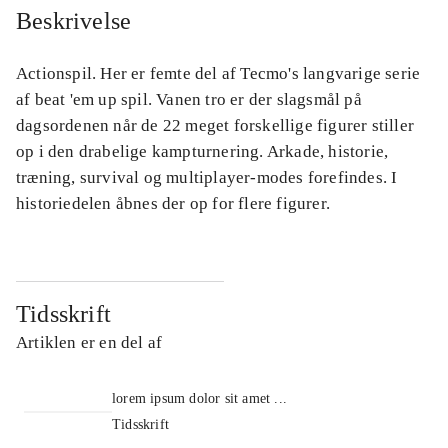
Beskrivelse
Actionspil. Her er femte del af Tecmo's langvarige serie
af beat 'em up spil. Vanen tro er der slagsmål på
dagsordenen når de 22 meget forskellige figurer stiller
op i den drabelige kampturnering. Arkade, historie,
træning, survival og multiplayer-modes forefindes. I
historiedelen åbnes der op for flere figurer.
Tidsskrift
Artiklen er en del af
lorem ipsum dolor sit amet ...
Tidsskrift