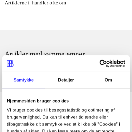
Artiklerne i
handler ofte om
Artikler med samme emner
Fra
Samtykke
Detaljer
Om
Hjemmesiden bruger cookies
Vi bruger cookies til besøgsstatistik og optimering af
brugervenlighed. Du kan til enhver tid ændre eller
Artikler
tilbagetrække dit samtykke ved at klikke på ”Cookies” i
Alle registrerede artikler fordelt på udgivelser
bunden af siden. Du kan læse mere om de anvendte