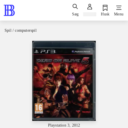
Søg
Log ind
Husk
Menu
Spil / computerspil
Playstation 3, 2012