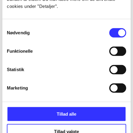
cookies under ”Detaljer”.
...
Samtykkevalg
Nødvendig
...
Funktionelle
...
Statistik
...
Marketing
...
Tillad alle
Tillad valgte