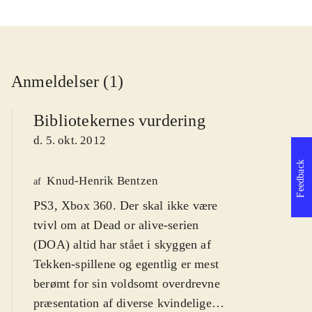
Anmeldelser (1)
Bibliotekernes vurdering
d. 5. okt. 2012
Feedback
Knud-Henrik Bentzen
af
PS3, Xbox 360. Der skal ikke være
tvivl om at Dead or alive-serien
(DOA) altid har stået i skyggen af
Tekken-spillene og egentlig er mest
berømt for sin voldsomt overdrevne
præsentation af diverse kvindelige