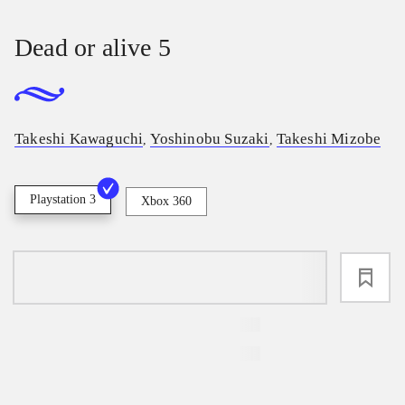
Dead or alive 5
Takeshi Kawaguchi
Yoshinobu Suzaki
Takeshi Mizobe
,
,
Playstation 3
Xbox 360
loading