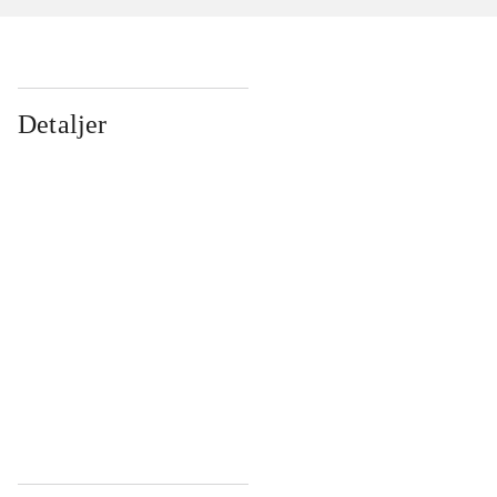
Detaljer
...
...
...
...
...
...
...
...
...
...
...
...