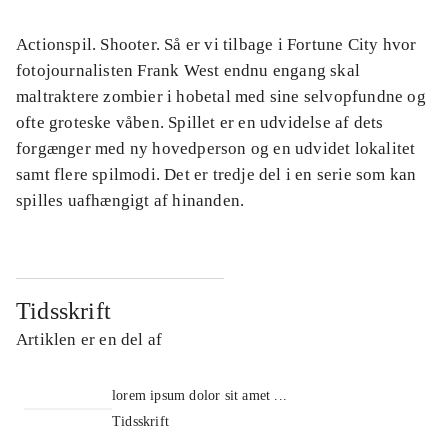
Actionspil. Shooter. Så er vi tilbage i Fortune City hvor
fotojournalisten Frank West endnu engang skal
maltraktere zombier i hobetal med sine selvopfundne og
ofte groteske våben. Spillet er en udvidelse af dets
forgænger med ny hovedperson og en udvidet lokalitet
samt flere spilmodi. Det er tredje del i en serie som kan
spilles uafhængigt af hinanden.
Tidsskrift
Artiklen er en del af
lorem ipsum dolor sit amet ...
Tidsskrift