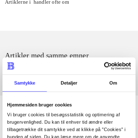
Artiklerne i
handler ofte om
Artikler med samme emner
Fra
Samtykke
Detaljer
Om
Hjemmesiden bruger cookies
Vi bruger cookies til besøgsstatistik og optimering af
brugervenlighed. Du kan til enhver tid ændre eller
Artikler
tilbagetrække dit samtykke ved at klikke på ”Cookies” i
Alle registrerede artikler fordelt på udgivelser
bunden af siden. Du kan læse mere om de anvendte