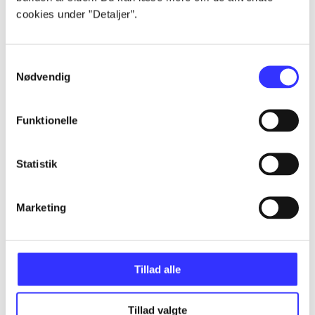
cookies under ”Detaljer”.
...
Samtykkevalg
Nødvendig
...
Funktionelle
...
Statistik
...
Marketing
...
Tillad alle
Tillad valgte