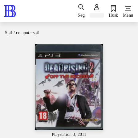
Søg
Log ind
Husk
Menu
Spil / computerspil
Playstation 3, 2011