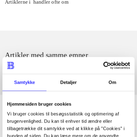
Artiklerne i
handler ofte om
Artikler med samme emner
Fra
Samtykke
Detaljer
Om
Hjemmesiden bruger cookies
Vi bruger cookies til besøgsstatistik og optimering af
brugervenlighed. Du kan til enhver tid ændre eller
Artikler
tilbagetrække dit samtykke ved at klikke på ”Cookies” i
Alle registrerede artikler fordelt på udgivelser
bunden af siden. Du kan læse mere om de anvendte