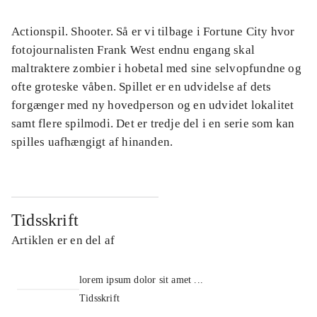
Actionspil. Shooter. Så er vi tilbage i Fortune City hvor
fotojournalisten Frank West endnu engang skal
maltraktere zombier i hobetal med sine selvopfundne og
ofte groteske våben. Spillet er en udvidelse af dets
forgænger med ny hovedperson og en udvidet lokalitet
samt flere spilmodi. Det er tredje del i en serie som kan
spilles uafhængigt af hinanden.
Tidsskrift
Artiklen er en del af
lorem ipsum dolor sit amet ...
Tidsskrift