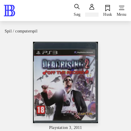
Søg
Log ind
Husk
Menu
Spil / computerspil
Playstation 3, 2011