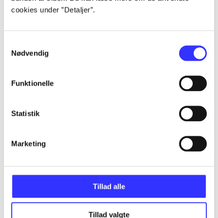
cookies under ”Detaljer”.
...
Samtykkevalg
Nødvendig
...
Funktionelle
...
Statistik
...
Marketing
...
Tillad alle
Tillad valgte