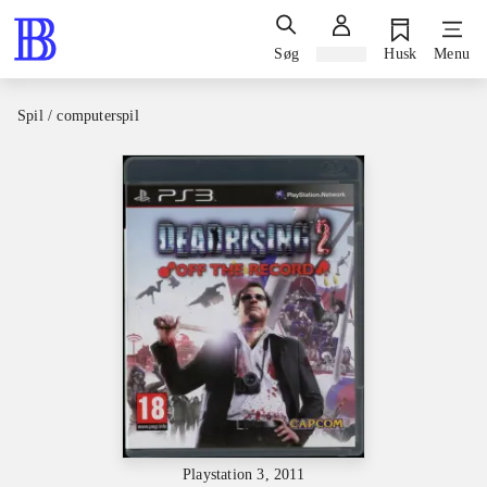
Søg
Log ind
Husk
Menu
Spil / computerspil
Playstation 3, 2011