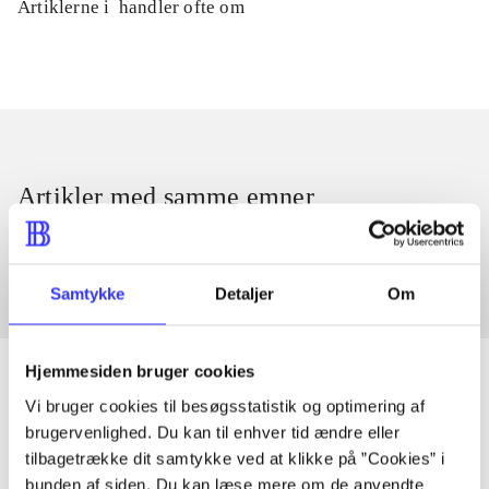
Artiklerne i
handler ofte om
Artikler med samme emner
Fra
Samtykke
Detaljer
Om
Hjemmesiden bruger cookies
Vi bruger cookies til besøgsstatistik og optimering af
brugervenlighed. Du kan til enhver tid ændre eller
Artikler
tilbagetrække dit samtykke ved at klikke på ”Cookies” i
Alle registrerede artikler fordelt på udgivelser
bunden af siden. Du kan læse mere om de anvendte