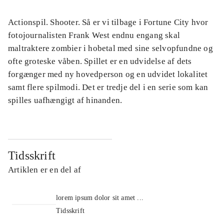
Actionspil. Shooter. Så er vi tilbage i Fortune City hvor
fotojournalisten Frank West endnu engang skal
maltraktere zombier i hobetal med sine selvopfundne og
ofte groteske våben. Spillet er en udvidelse af dets
forgænger med ny hovedperson og en udvidet lokalitet
samt flere spilmodi. Det er tredje del i en serie som kan
spilles uafhængigt af hinanden.
Tidsskrift
Artiklen er en del af
lorem ipsum dolor sit amet ...
Tidsskrift