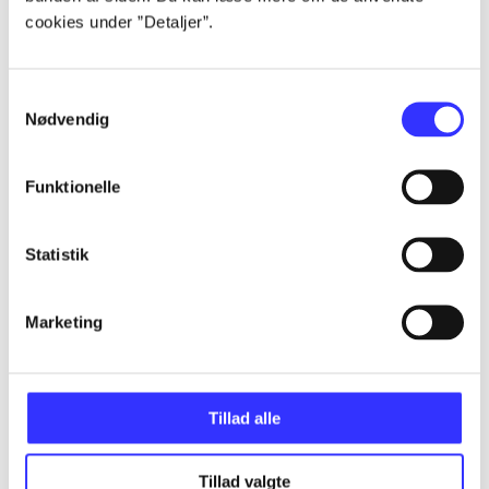
cookies under ”Detaljer”.
...
Samtykkevalg
Nødvendig
...
Funktionelle
...
Statistik
...
Marketing
...
Tillad alle
Tillad valgte