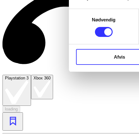
Samtykkevalg
Nødvendig
Afvis
Playstation 3
Xbox 360
loading