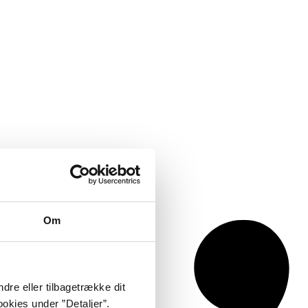
Om
dre eller tilbagetrække dit
okies under ”Detaljer”.