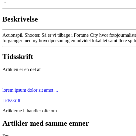
...
Beskrivelse
Actionspil. Shooter. Så er vi tilbage i Fortune City hvor fotojournali
forgænger med ny hovedperson og en udvidet lokalitet samt flere spilm
Tidsskrift
Artiklen er en del af
lorem ipsum dolor sit amet ...
Tidsskrift
Artiklerne i
handler ofte om
Artikler med samme emner