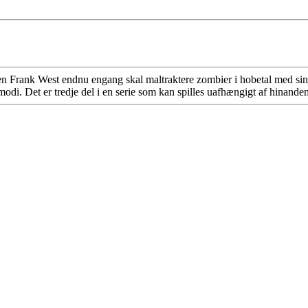
sten Frank West endnu engang skal maltraktere zombier i hobetal med sin
odi. Det er tredje del i en serie som kan spilles uafhængigt af hinanden