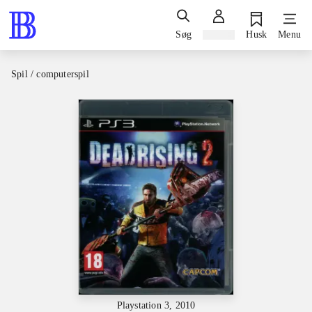
Søg
Log ind
Husk
Menu
Spil / computerspil
Playstation 3, 2010