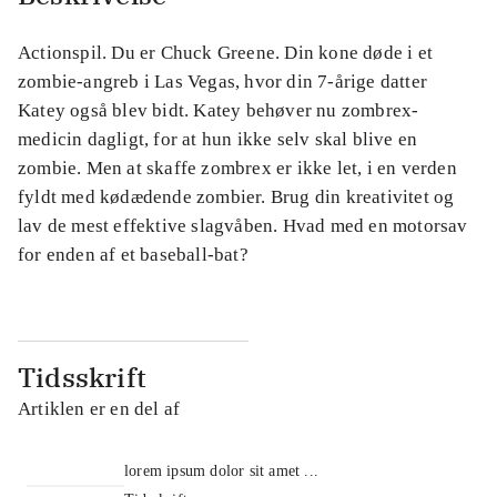
Actionspil. Du er Chuck Greene. Din kone døde i et
zombie-angreb i Las Vegas, hvor din 7-årige datter
Katey også blev bidt. Katey behøver nu zombrex-
medicin dagligt, for at hun ikke selv skal blive en
zombie. Men at skaffe zombrex er ikke let, i en verden
fyldt med kødædende zombier. Brug din kreativitet og
lav de mest effektive slagvåben. Hvad med en motorsav
for enden af et baseball-bat?
Tidsskrift
Artiklen er en del af
lorem ipsum dolor sit amet ...