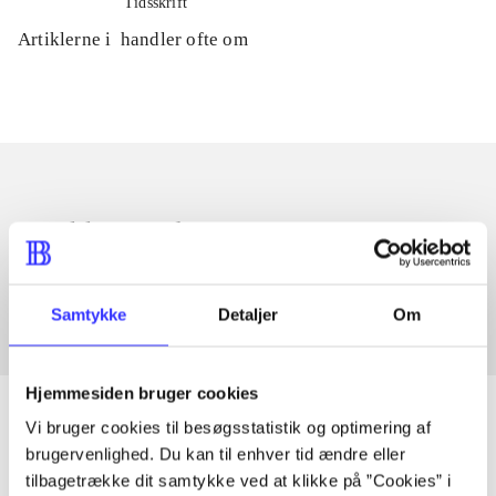
Tidsskrift
Artiklerne i
handler ofte om
Artikler med samme emner
Fra
Samtykke
Detaljer
Om
Hjemmesiden bruger cookies
Vi bruger cookies til besøgsstatistik og optimering af
brugervenlighed. Du kan til enhver tid ændre eller
Artikler
tilbagetrække dit samtykke ved at klikke på ”Cookies” i