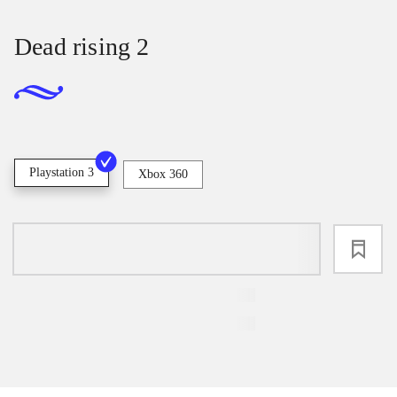
Dead rising 2
Playstation 3
Xbox 360
loading