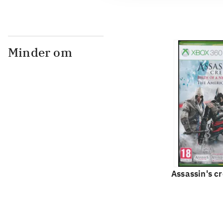
Minder om
Assassin's cr