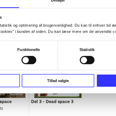
Detaljer
s
atistik og optimering af brugervenlighed. Du kan til enhver tid æn
ookies” i bunden af siden. Du kan læse mere om de anvendte co
Funktionelle
Statistik
Tillad valgte
space
Del 3 -
Dead space 3
ts