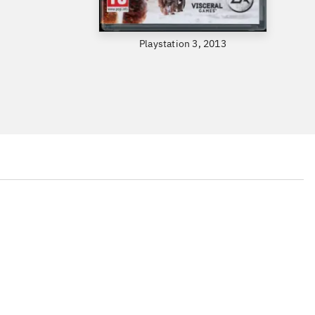
Playstation 3, 2013
...
...