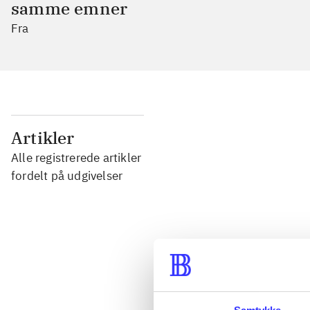
samme emner
Fra
...
Artikler
Alle registrerede artikler
...
fordelt på udgivelser
...
...
...