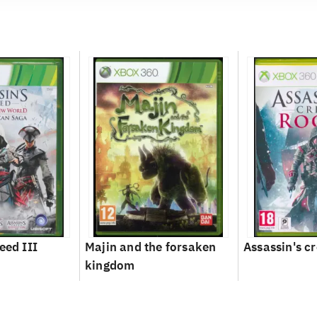
eed III
Majin and the forsaken
Assassin's c
kingdom