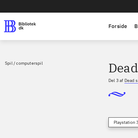
Forside
B
Dead
Spil / computerspil
Del 3 af
Dead 
Playstation 