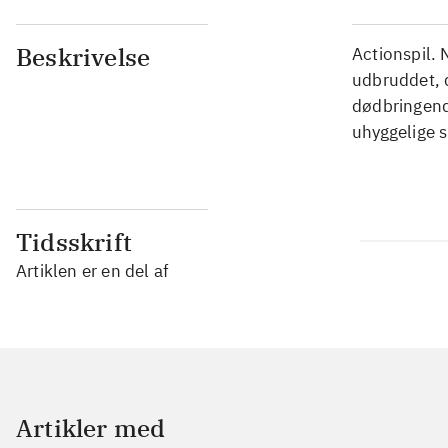
Beskrivelse
Actionspil. 
udbruddet, 
dødbringend
uhyggelige s
Tidsskrift
Artiklen er en del af
Artikler med