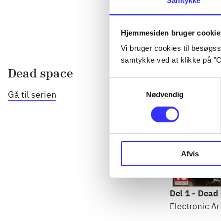
Samtykke
Hjemmesiden bruger cookie
Vi bruger cookies til besøgsst
samtykke ved at klikke på ”C
Dead space
Samtykkevalg
Gå til serien
Nødvendig
Afvis
Del 1 -
Dead 
Electronic Ar