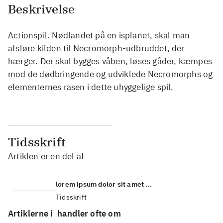
Beskrivelse
Actionspil. Nødlandet på en isplanet, skal man
afsløre kilden til Necromorph-udbruddet, der
hærger. Der skal bygges våben, løses gåder, kæmpes
mod de dødbringende og udviklede Necromorphs og
elementernes rasen i dette uhyggelige spil.
Tidsskrift
Artiklen er en del af
lorem ipsum dolor sit amet ...
Tidsskrift
Artiklerne i
handler ofte om