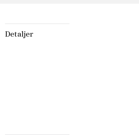
Detaljer
...
...
...
...
...
...
...
...
...
...
...
...