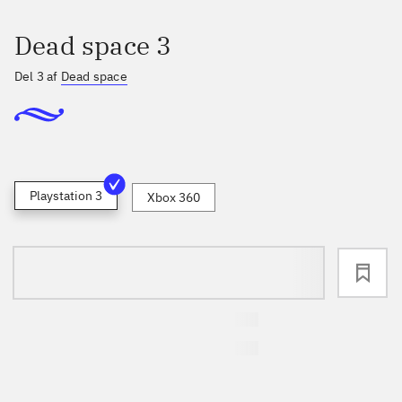
Dead space 3
Del 3 af
Dead space
Playstation 3
Xbox 360
loading