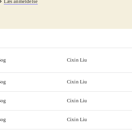
Læs anmeldelse
Bog
Cixin Liu
Bog
Cixin Liu
Bog
Cixin Liu
Bog
Cixin Liu