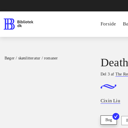
Forside
B
Bøger / skønlitteratur / romaner
Death
Del 3 af
The Re
Cixin Liu
Bog