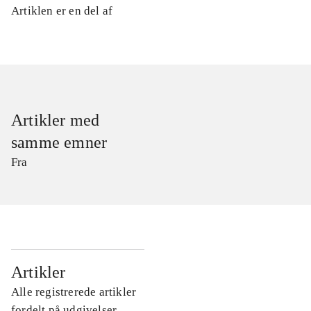
Artiklen er en del af
Artikler med
samme emner
Fra
...
Artikler
Alle registrerede artikler
...
fordelt på udgivelser