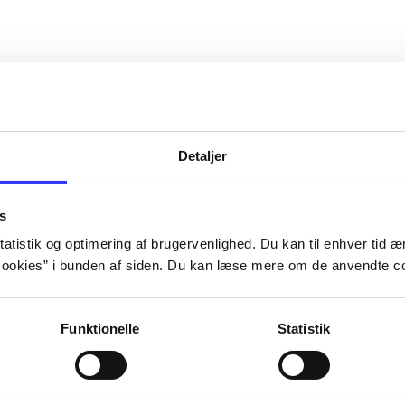
Detaljer
s
atistik og optimering af brugervenlighed. Du kan til enhver tid æn
ookies” i bunden af siden. Du kan læse mere om de anvendte co
Funktionelle
Statistik