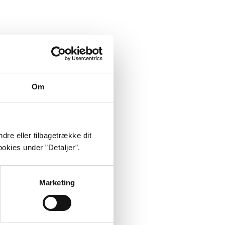
Om
dre eller tilbagetrække dit
okies under ”Detaljer”.
Marketing