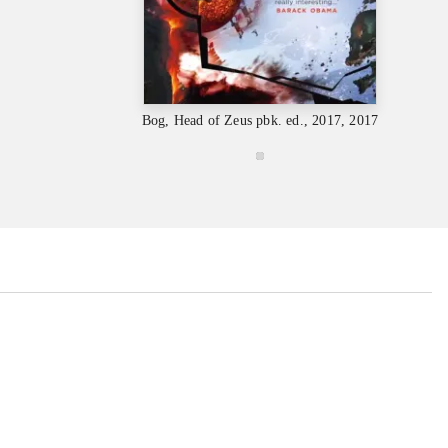
Bog, Head of Zeus pbk. ed., 2017, 2017
...
...