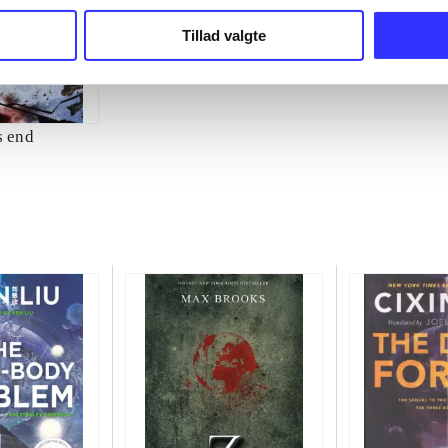
Tillad valgte
s end