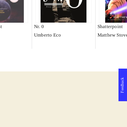
t
Nr. 0
Shatterpoint
Umberto Eco
Matthew Stov
Feedback