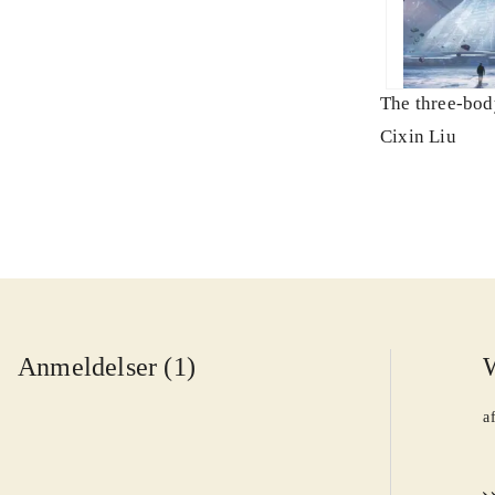
The three-bo
Cixin Liu
Anmeldelser (1)
a