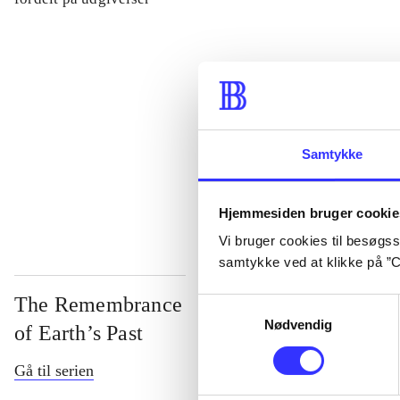
...
...
Samtykke
...
Hjemmesiden bruger cookie
Vi bruger cookies til besøgsst
samtykke ved at klikke på ”C
The Remembrance
Samtykkevalg
Nødvendig
of Earth’s Past
Gå til serien