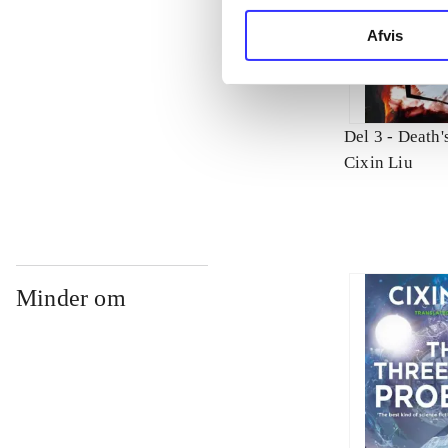
Afvis
Del 3 -
Death'
Cixin Liu
Minder om