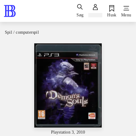
Søg
Log ind
Husk
Menu
Spil / computerspil
Playstation 3, 2010