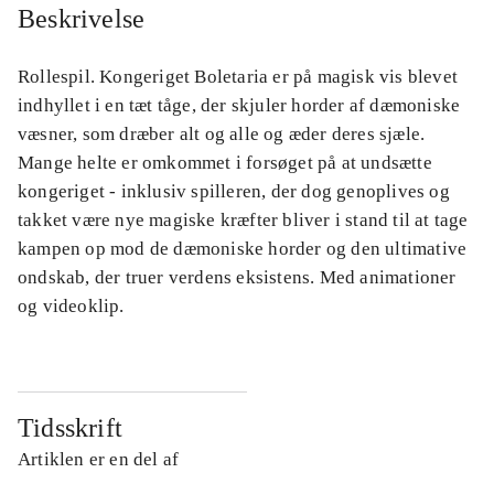
Beskrivelse
Rollespil. Kongeriget Boletaria er på magisk vis blevet
indhyllet i en tæt tåge, der skjuler horder af dæmoniske
væsner, som dræber alt og alle og æder deres sjæle.
Mange helte er omkommet i forsøget på at undsætte
kongeriget - inklusiv spilleren, der dog genoplives og
takket være nye magiske kræfter bliver i stand til at tage
kampen op mod de dæmoniske horder og den ultimative
ondskab, der truer verdens eksistens. Med animationer
og videoklip.
Tidsskrift
Artiklen er en del af