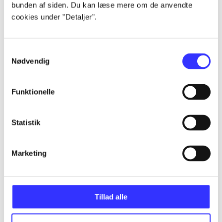
bunden af siden. Du kan læse mere om de anvendte
Artikler
cookies under ”Detaljer”.
Alle registrerede artikler fordelt på udgivelser
Samtykkevalg
...
Nødvendig
Funktionelle
...
Statistik
...
Marketing
...
...
Tillad alle