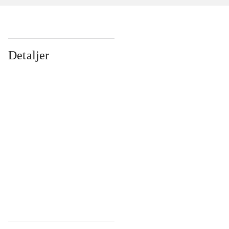
Detaljer
...
...
...
...
...
...
...
...
...
...
...
...