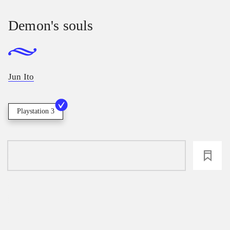
Demon's souls
Jun Ito
Playstation 3
loading