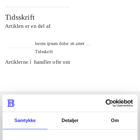
Tidsskrift
Artiklen er en del af
lorem ipsum dolor sit amet ...
Tidsskrift
Artiklerne i
handler ofte om
Artikler med samme emner
Samtykke
Detaljer
Om
Fra