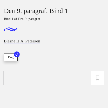
Den 9. paragraf. Bind 1
Bind 1 af
Den 9. paragraf
Bjarne H.A. Petersen
Bog
loading