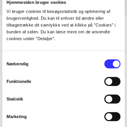
Hjemmesiden bruger cookies
Vi bruger cookies til besøgsstatistik og optimering af
brugervenlighed. Du kan til enhver tid ændre eller
tilbagetrække dit samtykke ved at klikke på ”Cookies” i
bunden af siden. Du kan læse mere om de anvendte
cookies under ”Detaljer”.
Artikler
Alle registrerede artikler fordelt på udgivelser
Samtykkevalg
Nødvendig
...
Funktionelle
...
Statistik
...
Marketing
...