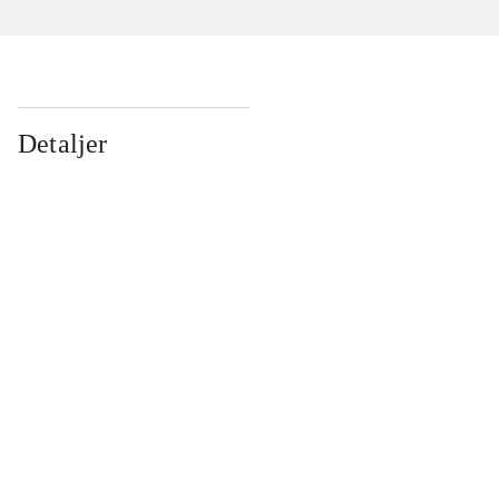
Detaljer
...
...
...
...
...
...
...
...
...
...
...
...