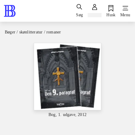
Søg
Log ind
Husk
Menu
Bøger / skønlitteratur / romaner
Bog, 1. udgave, 2012