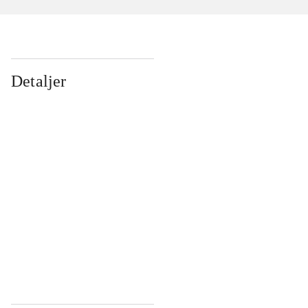
Detaljer
...
...
...
...
...
...
...
...
...
...
...
...