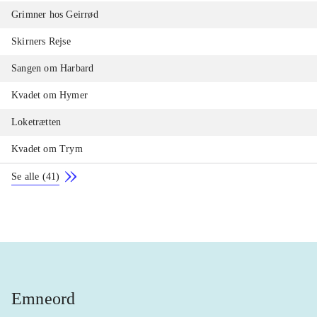
Grimner hos Geirrød
Skirners Rejse
Sangen om Harbard
Kvadet om Hymer
Loketrætten
Kvadet om Trym
Se alle
(
41
)
Emneord