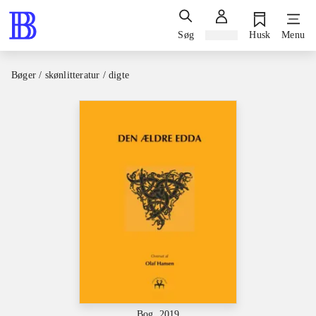
Søg
Log ind
Husk
Menu
Bøger / skønlitteratur / digte
Bog, 2019