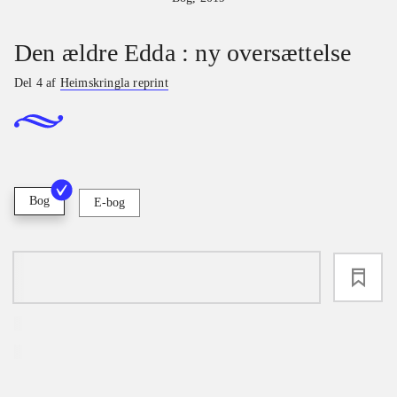
Den ældre Edda : ny oversættelse
Del 4 af
Heimskringla reprint
Bog
E-bog
loading