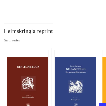
Heimskringla reprint
Gå til serien