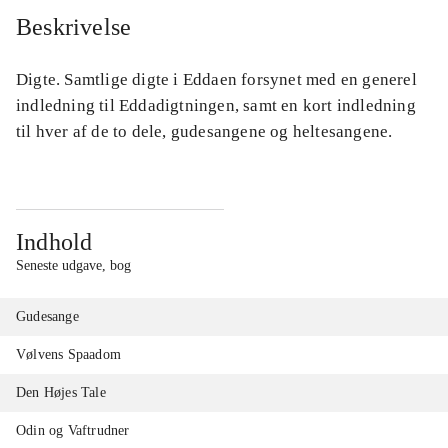
Beskrivelse
Digte. Samtlige digte i Eddaen forsynet med en generel
indledning til Eddadigtningen, samt en kort indledning
til hver af de to dele, gudesangene og heltesangene.
Indhold
Seneste udgave, bog
Gudesange
Vølvens Spaadom
Den Højes Tale
Odin og Vaftrudner