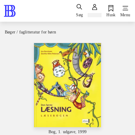
Søg
Log ind
Husk
Menu
Bøger / faglitteratur for børn
Bog, 1. udgave, 1999