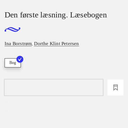
Den første læsning. Læsebogen
Ina Borstrøm
Dorthe Klint Petersen
,
Bog
loading