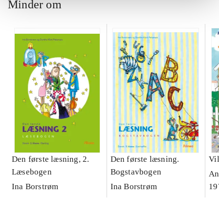
Minder om
Den første læsning, 2.
Den første læsning.
Vi
Læsebogen
Bogstavbogen
An
Ina Borstrøm
Ina Borstrøm
19