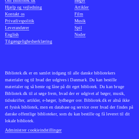
Om Bibliotek.dk
Bøger
Hjælp og vejledning
Artikler
Kontakt os
Film
Privatlivspolitik
Musik
Leverandører
Spil
English
Noder
Tilgængelighedserklæring
Bibliotek.dk er en samlet indgang til alle danske bibliotekers
materialer og til hvad der udgives i Danmark. Du kan bestille
materialer og så hente og låne på dit eget bibliotek. Du kan bruge
Bibliotek.dk til at søge frem, hvad der er udgivet af bøger, musik,
tidsskrifter, artikler, e-bøger, lydbøger osv. Bibliotek.dk er altså ikke
et fysisk bibliotek, men en database og service over hvad der findes på
danske offentlige biblioteker, som du kan bestille og få leveret til dit
lokale bibliotek.
Administrer cookieindstillinger