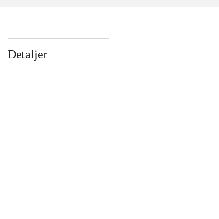
Detaljer
...
...
...
...
...
...
...
...
...
...
...
...