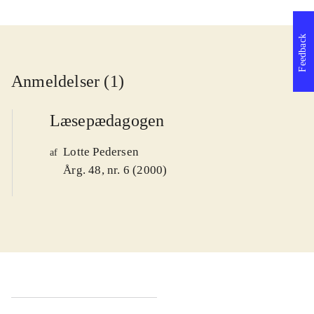
Feedback
Anmeldelser (1)
Læsepædagogen
Lotte Pedersen
af
Årg. 48, nr. 6 (2000)