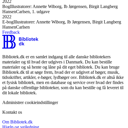
2022
Bog
Illustratorer: Annette Wiborg, Ib Jørgensen, Birgit Langberg
Hansen
Carlsen, 1. udgave
2022
E-bog
Illustratorer: Annette Wiborg, Ib Jørgensen, Birgit Langberg
Hansen
Carlsen
Feedback
Bibliotek.dk er en samlet indgang til alle danske bibliotekers
materialer og til hvad der udgives i Danmark. Du kan bestille
materialer og så hente og låne på dit eget bibliotek. Du kan bruge
Bibliotek.dk til at søge frem, hvad der er udgivet af bøger, musik,
tidsskrifter, artikler, e-bøger, lydbøger osv. Bibliotek.dk er altså ikke
et fysisk bibliotek, men en database og service over hvad der findes
på danske offentlige biblioteker, som du kan bestille og få leveret til
dit lokale bibliotek.
Administrer cookieindstillinger
Kontakt os
Om Bibliotek.dk
Hjælp og vejledning