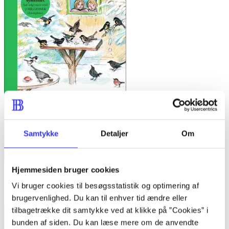
Samtykke
Detaljer
Om
Hjemmesiden bruger cookies
Min læsebog med Søren og Mette : 1.-2. klasse
Vi bruger cookies til besøgsstatistik og optimering af
Knud Hermansen
brugervenlighed. Du kan til enhver tid ændre eller
tilbagetrække dit samtykke ved at klikke på ”Cookies” i
bunden af siden. Du kan læse mere om de anvendte