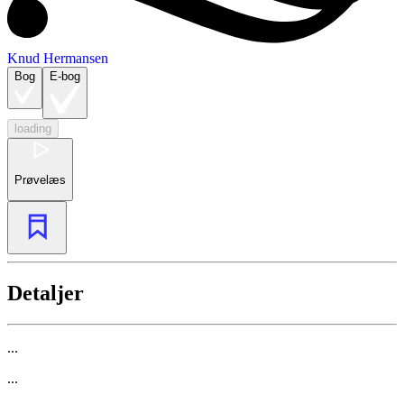
Knud Hermansen
Bog
E-bog
loading
Prøvelæs
Detaljer
...
...