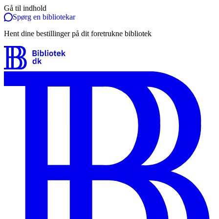
Gå til indhold
Spørg en bibliotekar
Hent dine bestillinger på dit foretrukne bibliotek