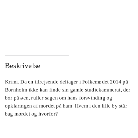
...
...
...
...
...
...
Beskrivelse
Krimi. Da en tilrejsende deltager i Folkemødet 2014 på
Bornholm ikke kan finde sin gamle studiekammerat, der
bor på øen, ruller sagen om hans forsvinding og
opklaringen af mordet på ham. Hvem i den lille by står
bag mordet og hvorfor?