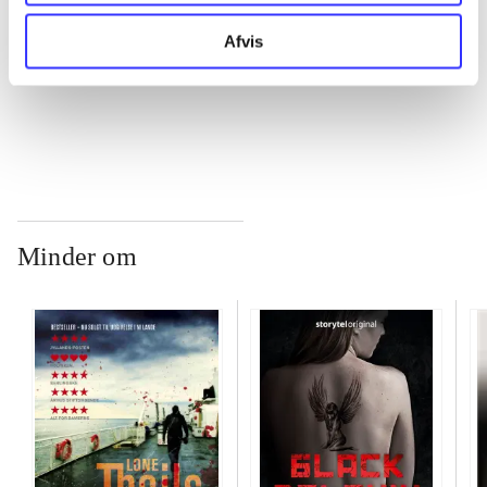
...
Afvis
...
Minder om