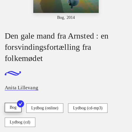
Bog, 2014
Den gale mand fra Arnsted : en
forsvindingsfortælling fra
folkemødet
Anita Lillevang
Bog
Lydbog (online)
Lydbog (cd-mp3)
Lydbog (cd)