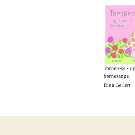
Tornerose - o
børnesange
Dina Gellert