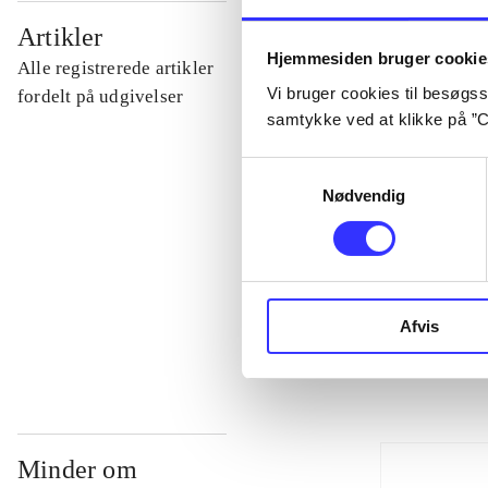
...
Artikler
Hjemmesiden bruger cookie
Alle registrerede artikler
Vi bruger cookies til besøgsst
...
fordelt på udgivelser
samtykke ved at klikke på ”C
...
Samtykkevalg
Nødvendig
...
...
Afvis
Minder om