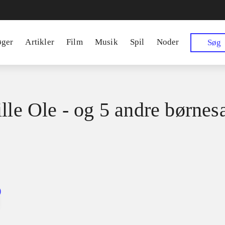
øger
Artikler
Film
Musik
Spil
Noder
Søg
ille Ole - og 5 andre børnes