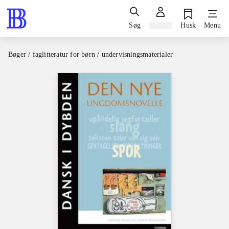
Søg
Log ind
Husk
Menu
Bøger / faglitteratur for børn / undervisningsmaterialer