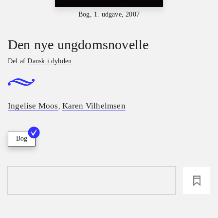
Bog, 1. udgave, 2007
Den nye ungdomsnovelle
Del af
Dansk i dybden
Ingelise Moos
Karen Vilhelmsen
,
Bog
loading