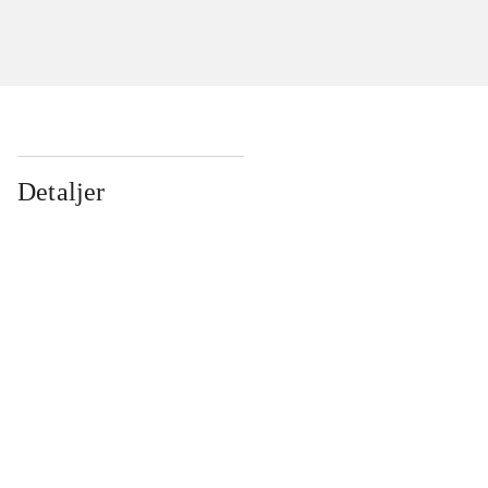
Detaljer
...
...
...
...
...
...
...
...
...
...
...
...