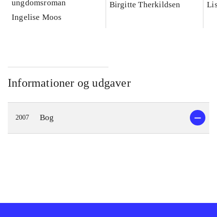
ungdomsroman
Birgitte Therkildsen
Li
Ingelise Moos
Informationer og udgaver
Bog
2007