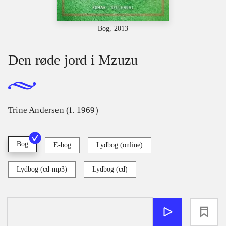
Bog, 2013
Den røde jord i Mzuzu
Trine Andersen (f. 1969)
Bog
E-bog
Lydbog (online)
Lydbog (cd-mp3)
Lydbog (cd)
loading