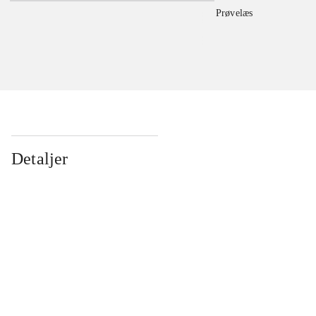
Prøvelæs
Detaljer
...
...
...
...
...
...
...
...
...
...