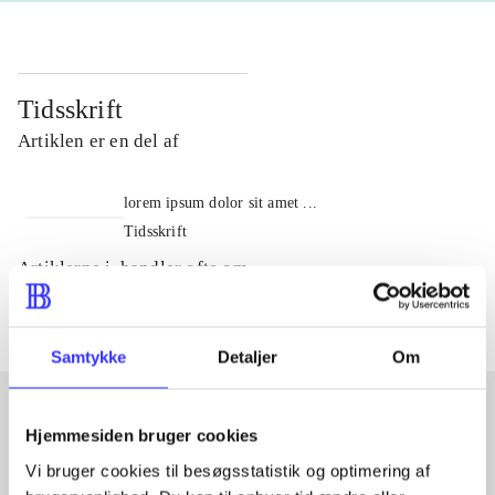
Tidsskrift
Artiklen er en del af
lorem ipsum dolor sit amet ...
Tidsskrift
Artiklerne i
handler ofte om
Samtykke
Detaljer
Om
Hjemmesiden bruger cookies
Artikler med samme emner
Vi bruger cookies til besøgsstatistik og optimering af
Fra