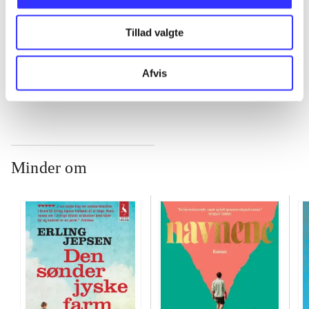
...
Tillad valgte
...
Afvis
Minder om