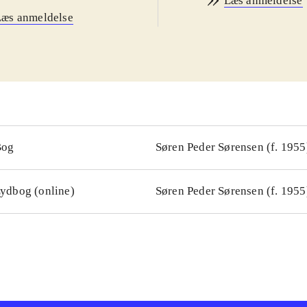
Læs anmeldelse
Læs anmeldelse
Bog
Søren Peder Sørensen (f. 1955
ydbog (online)
Søren Peder Sørensen (f. 1955