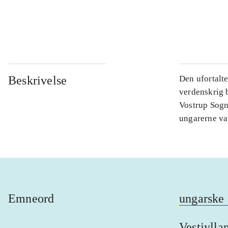
...
...
Beskrivelse
Den ufortalte
verdenskrig b
Vostrup Sogn.
ungarerne va
Emneord
ungarske 
Vestjylla