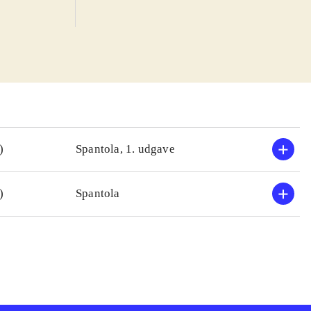
)
Spantola, 1. udgave
)
Spantola