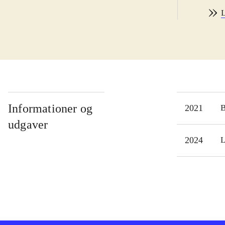
Informationer og
2021
udgaver
2024
L