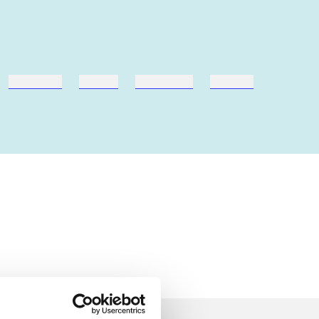
hestesport
træning
skolebøger
hesteavl