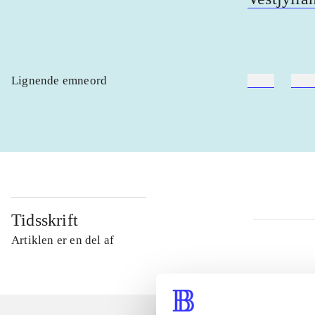
Lignende emneord
heste
børn
Tidsskrift
Artiklen er en del af