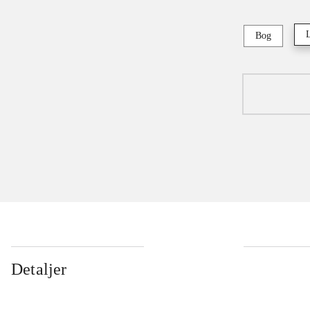
Bog
Detaljer
...
...