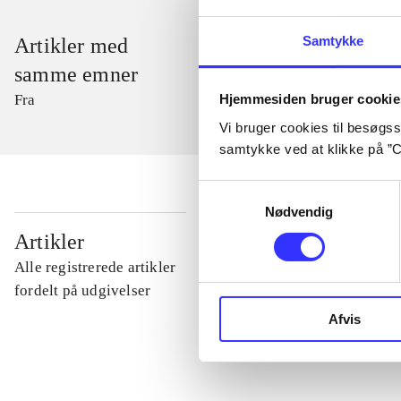
Samtykke
Artikler med
samme emner
Hjemmesiden bruger cookie
Fra
Vi bruger cookies til besøgsst
samtykke ved at klikke på ”C
Samtykkevalg
Nødvendig
...
Artikler
Alle registrerede artikler
...
fordelt på udgivelser
Afvis
...