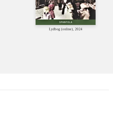
Lydbog (online), 2024
...
...