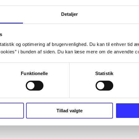
Detaljer
s
atistik og optimering af brugervenlighed. Du kan til enhver tid æn
ookies” i bunden af siden. Du kan læse mere om de anvendte co
Funktionelle
Statistik
Tillad valgte