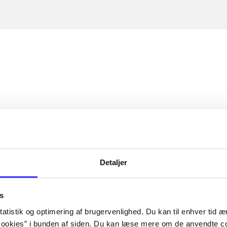
Detaljer
s
atistik og optimering af brugervenlighed. Du kan til enhver tid æn
ookies” i bunden af siden. Du kan læse mere om de anvendte co