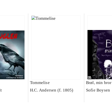
Tommelise
Brøl, min bror
t
H.C. Andersen (f. 1805)
Sofie Boysen