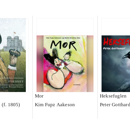
Mor
Heksefuglen
 (f. 1805)
Kim Fupz Aakeson
Peter Gotthard