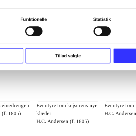
Funktionelle
Statistik
Tillad valgte
svinedrengen
Eventyret om kejserens nye
Eventyret om
 (f. 1805)
klæder
H.C. Andersen
H.C. Andersen (f. 1805)