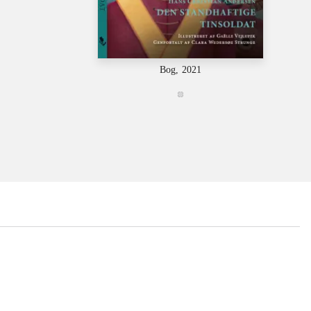
Bog, 2021
...
...