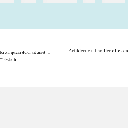
Artiklerne i
handler ofte om
lorem ipsum dolor sit amet ...
Tidsskrift