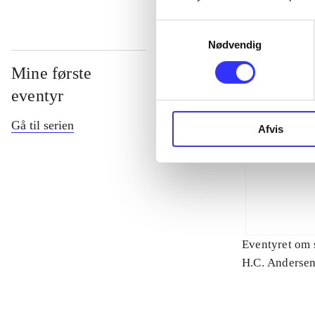
Samtykkevalg
Nødvendig
Mine første
eventyr
Gå til serien
Afvis
Eventyret om 
H.C. Andersen