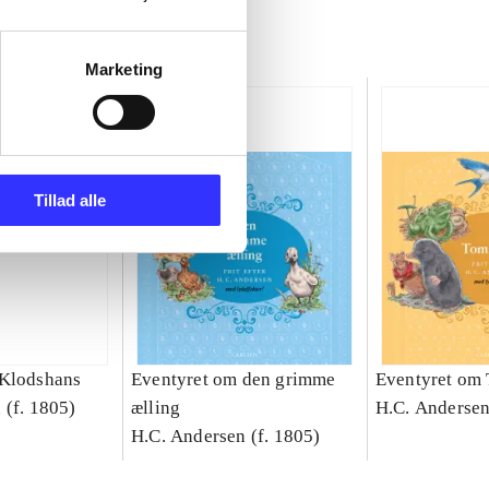
Marketing
Tillad alle
 Klodshans
Eventyret om den grimme
Eventyret om
 (f. 1805)
ælling
H.C. Andersen
H.C. Andersen (f. 1805)