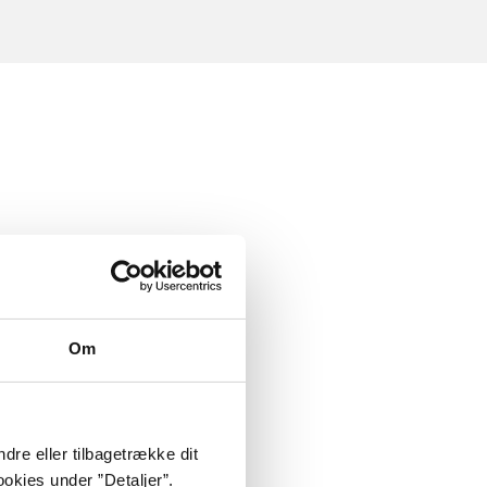
Om
dre eller tilbagetrække dit
okies under ”Detaljer”.