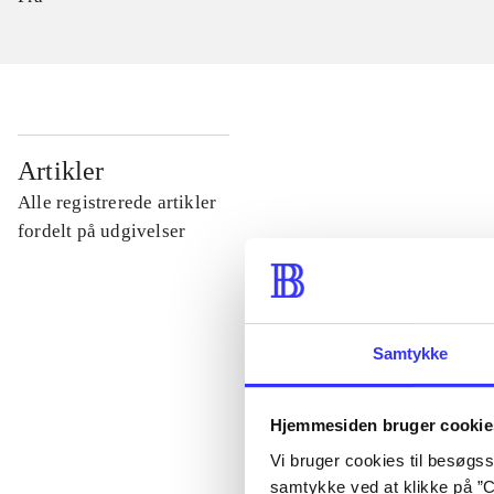
...
Artikler
Alle registrerede artikler
...
fordelt på udgivelser
...
Samtykke
...
Hjemmesiden bruger cookie
...
Vi bruger cookies til besøgsst
samtykke ved at klikke på ”C