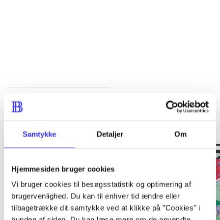
...
Fætter Kanin 2
Gå til serien
Samtykke
Detaljer
Om
Hjemmesiden bruger cookies
Vi bruger cookies til besøgsstatistik og optimering af
brugervenlighed. Du kan til enhver tid ændre eller
tilbagetrække dit samtykke ved at klikke på ”Cookies” i
bunden af siden. Du kan læse mere om de anvendte