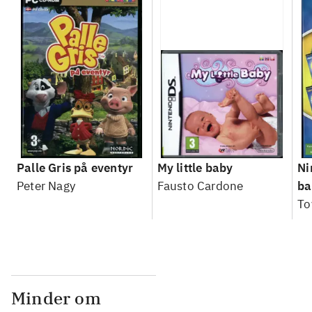
Palle Gris på eventyr
My little baby
Ni
Peter Nagy
Fausto Cardone
ba
To
Minder om