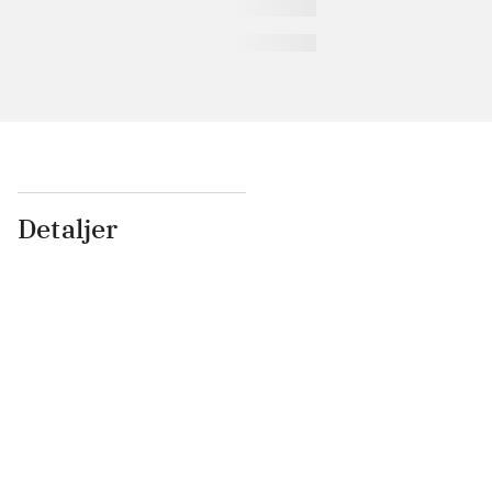
Detaljer
...
...
...
...
...
...
...
...
...
...