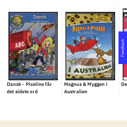
Feedback
Dansk - Pixeline får
Magnus & Myggen i
De
det sidste ord
Australien