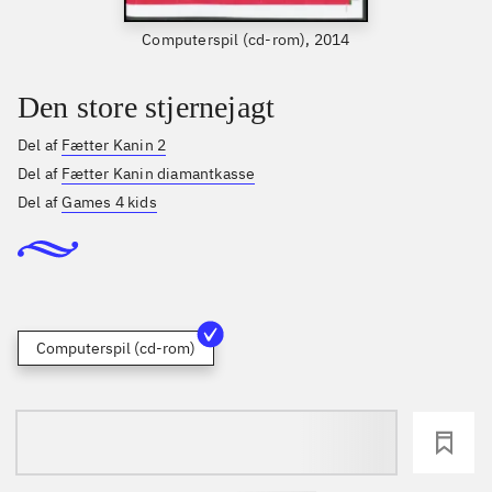
Computerspil (cd-rom), 2014
Den store stjernejagt
Del af
Fætter Kanin 2
Del af
Fætter Kanin diamantkasse
Del af
Games 4 kids
Computerspil (cd-rom)
loading