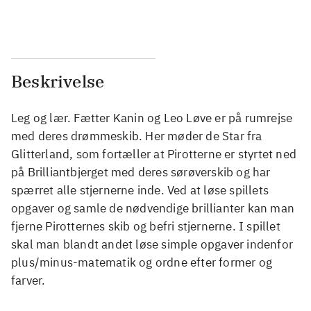
...
...
Beskrivelse
Leg og lær. Fætter Kanin og Leo Løve er på rumrejse
med deres drømmeskib. Her møder de Star fra
Glitterland, som fortæller at Pirotterne er styrtet ned
på Brilliantbjerget med deres sørøverskib og har
spærret alle stjernerne inde. Ved at løse spillets
opgaver og samle de nødvendige brillianter kan man
fjerne Pirotternes skib og befri stjernerne. I spillet
skal man blandt andet løse simple opgaver indenfor
plus/minus-matematik og ordne efter former og
farver.