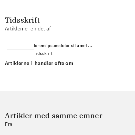
Tidsskrift
Artiklen er en del af
lorem ipsum dolor sit amet ...
Tidsskrift
Artiklerne i
handler ofte om
Artikler med samme emner
Fra