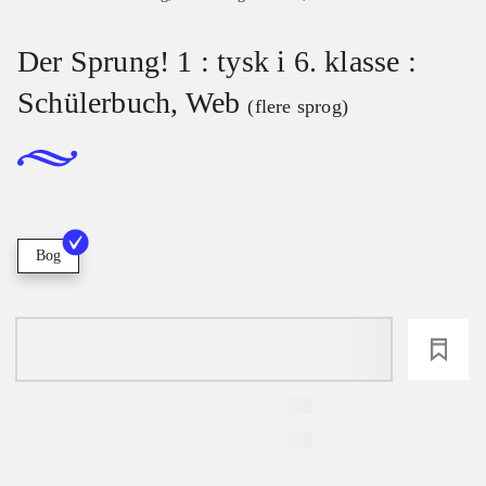
Der Sprung! 1 : tysk i 6. klasse :
Schülerbuch, Web
(flere sprog)
Bog
loading