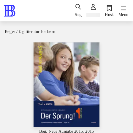
Søg
Log ind
Husk
Menu
Bøger / faglitteratur for børn
Bog, Neue Ausgabe 2015, 2015