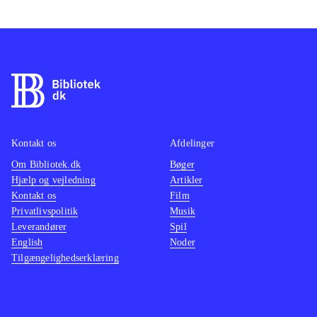
Kontakt os
Afdelinger
Om Bibliotek.dk
Bøger
Hjælp og vejledning
Artikler
Kontakt os
Film
Privatlivspolitik
Musik
Leverandører
Spil
English
Noder
Tilgængelighedserklæring