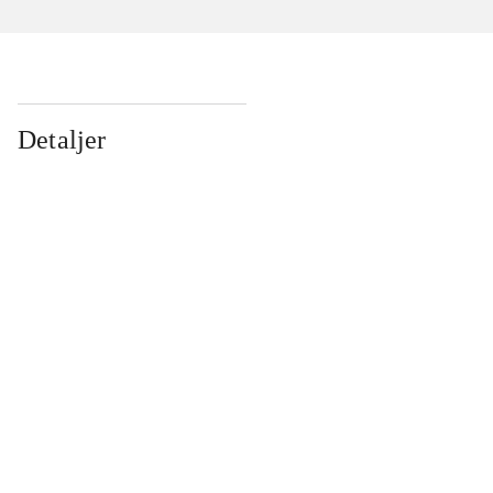
Detaljer
...
...
...
...
...
...
...
...
...
...
...
...