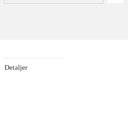
Detaljer
...
...
...
...
...
...
...
...