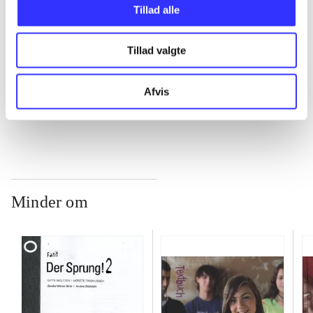
...
Tillad alle
Tillad valgte
...
Afvis
...
Minder om