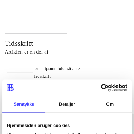
...
...
...
...
Tidsskrift
Artiklen er en del af
lorem ipsum dolor sit amet ...
Tidsskrift
Artiklerne i
handler ofte om
Samtykke
Detaljer
Om
Hjemmesiden bruger cookies