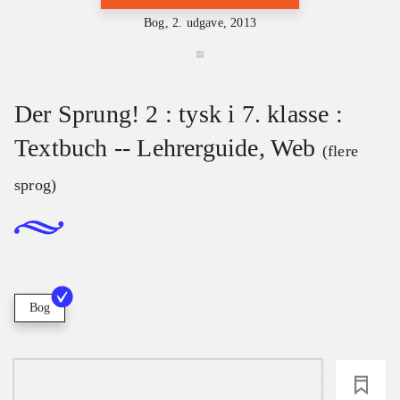
Bog, 2. udgave, 2013
Der Sprung! 2 : tysk i 7. klasse :
Textbuch -- Lehrerguide, Web
(flere
sprog)
Bog
loading