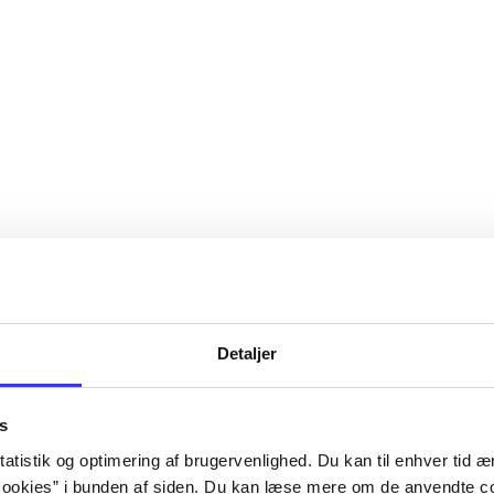
(flere sprog)
Detaljer
s
atistik og optimering af brugervenlighed. Du kan til enhver tid æn
ookies” i bunden af siden. Du kan læse mere om de anvendte co