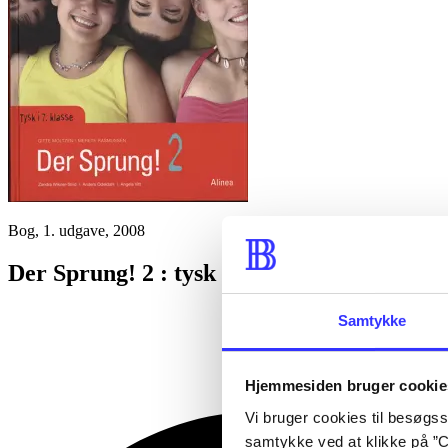
Bog, 1. udgave, 2008
Der Sprung! 2 : tysk i 7. klasse : Textbuch
Samtykke
Hjemmesiden bruger cookie
Vi bruger cookies til besøgsst
samtykke ved at klikke på ”C