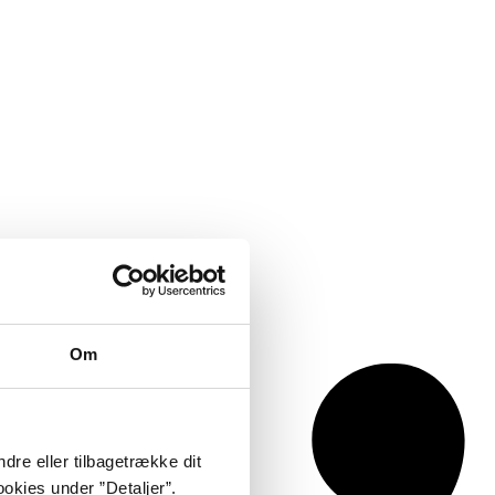
Om
dre eller tilbagetrække dit
okies under ”Detaljer”.