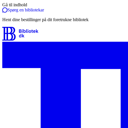
Gå til indhold
Spørg en bibliotekar
Hent dine bestillinger på dit foretrukne bibliotek