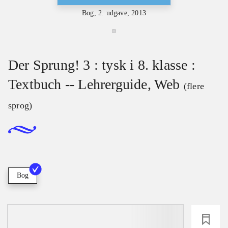
Bog, 2. udgave, 2013
Der Sprung! 3 : tysk i 8. klasse :
Textbuch -- Lehrerguide, Web
(flere
sprog)
Bog
loading