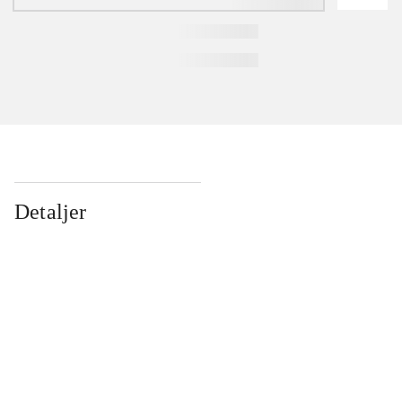
Detaljer
...
...
...
...
...
...
...
...