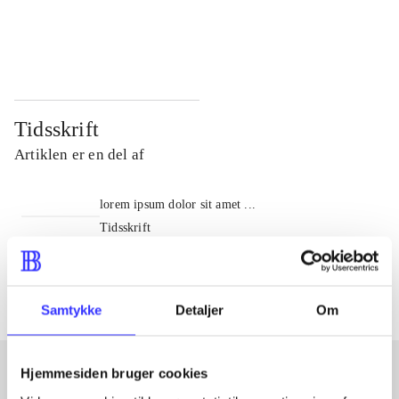
...
...
...
...
Tidsskrift
Artiklen er en del af
lorem ipsum dolor sit amet ...
Tidsskrift
Artiklerne i
handler ofte om
Samtykke
Detaljer
Om
Hjemmesiden bruger cookies