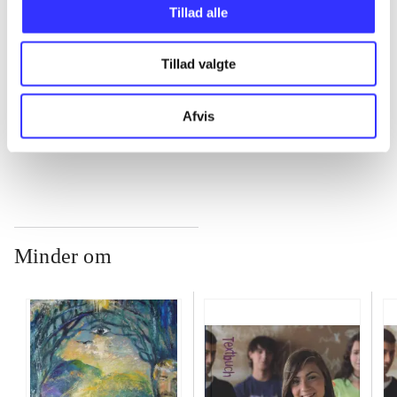
...
Tillad alle
Tillad valgte
...
Afvis
...
Minder om