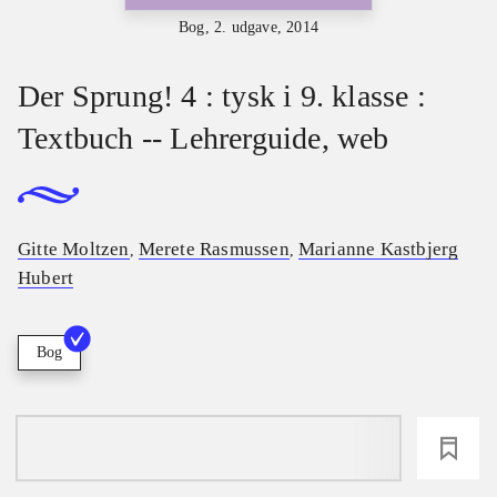
Bog, 2. udgave, 2014
Der Sprung! 4 : tysk i 9. klasse :
Textbuch -- Lehrerguide, web
Gitte Moltzen
Merete Rasmussen
Marianne Kastbjerg
,
,
Hubert
Bog
loading