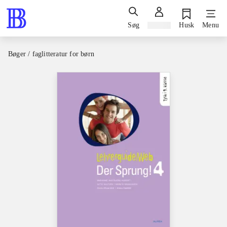
Søg
Log ind
Husk
Menu
Bøger / faglitteratur for børn