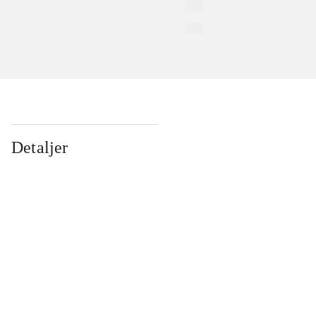
Detaljer
...
...
...
...
...
...
...
...
...
...