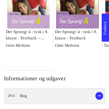
Feedback
Der Sprung! 4 : tysk i 9.
Der Sprung! 4 : tysk i 9.
Du 
klasse : Textbuch --
klasse : Textbuch
pr
Übungsbuch
Gitte Moltzen
Gitte Moltzen
Ta
Informationer og udgaver
Bog
2014