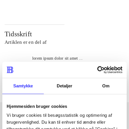
...
...
Tidsskrift
Artiklen er en del af
lorem ipsum dolor sit amet ...
Tidsskrift
Artiklerne i
handler ofte om
Samtykke
Detaljer
Om
Hjemmesiden bruger cookies
Vi bruger cookies til besøgsstatistik og optimering af
brugervenlighed. Du kan til enhver tid ændre eller
Artikler med samme emner