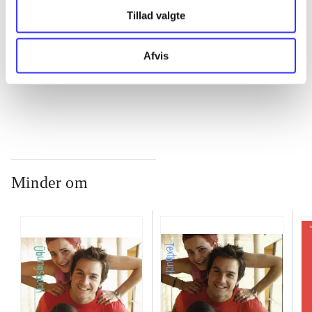
Tillad valgte
...
Afvis
...
Minder om