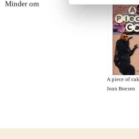
Minder om
A piece of ca
Joan Boesen