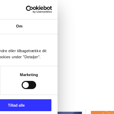
Om
dre eller tilbagetrække dit
okies under ”Detaljer”.
Marketing
Tillad alle