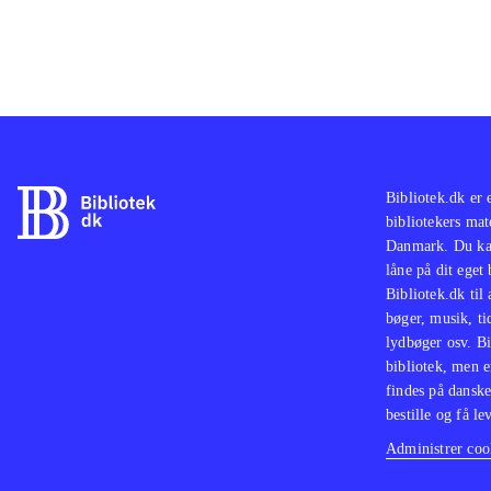
Bibliotek.dk er 
bibliotekers mat
Danmark. Du kan
låne på dit eget
Bibliotek.dk til
bøger, musik, tid
lydbøger osv. Bi
bibliotek, men e
findes på danske
bestille og få lev
Administrer cook