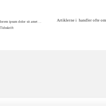
Artiklerne i
handler ofte om
lorem ipsum dolor sit amet ...
Tidsskrift