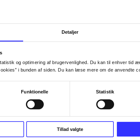
Detaljer
s
atistik og optimering af brugervenlighed. Du kan til enhver tid æn
ookies” i bunden af siden. Du kan læse mere om de anvendte co
Funktionelle
Statistik
Tillad valgte