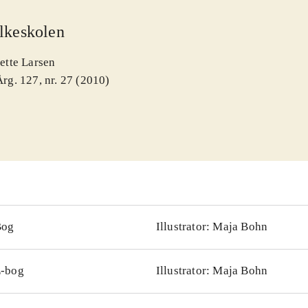
lkeskolen
Jette Larsen
Årg. 127, nr. 27 (2010)
Bog
Illustrator: Maja Bohn
-bog
Illustrator: Maja Bohn