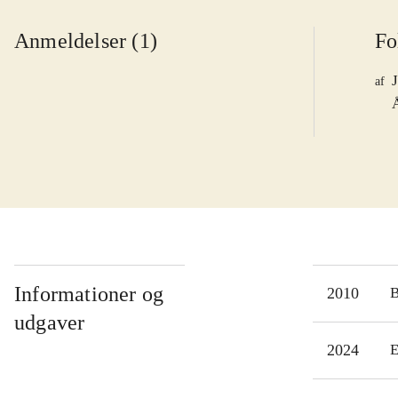
Anmeldelser (1)
Fo
af
Informationer og
2010
udgaver
2024
E