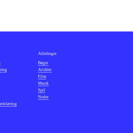
Afdelinger
k
Bøger
ning
Artikler
Film
Musik
Spil
Noder
erklæring