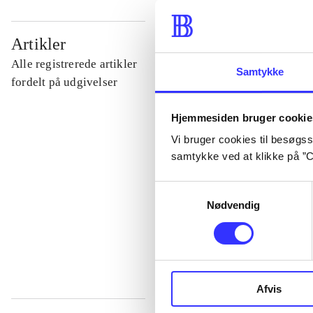
...
Artikler
Alle registrerede artikler
Samtykke
...
fordelt på udgivelser
Hjemmesiden bruger cookie
...
Vi bruger cookies til besøgsst
samtykke ved at klikke på ”C
...
Samtykkevalg
Nødvendig
...
Afvis