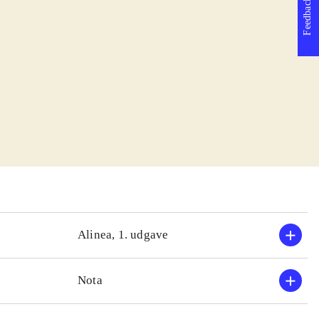
Feedback
Alinea, 1. udgave
Nota