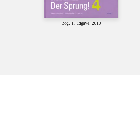
Bog, 1. udgave, 2010
...
...