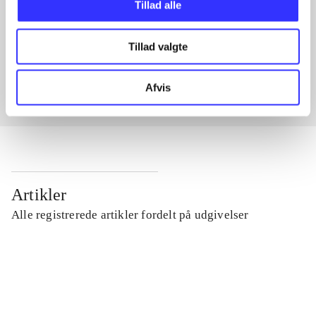
Tillad alle
Artikler med samme emner
Tillad valgte
Fra
Afvis
Artikler
Alle registrerede artikler fordelt på udgivelser
...
...