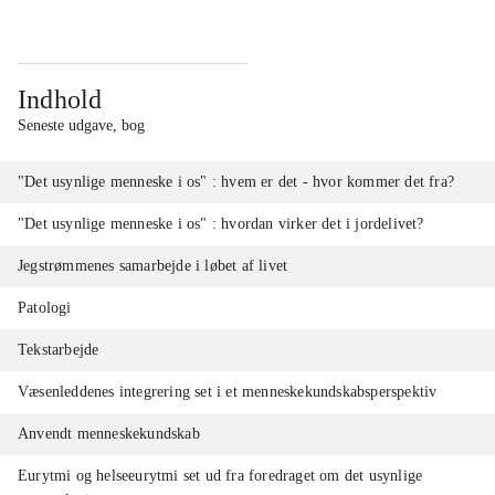
Indhold
Seneste udgave, bog
"Det usynlige menneske i os" : hvem er det - hvor kommer det fra?
"Det usynlige menneske i os" : hvordan virker det i jordelivet?
Jegstrømmenes samarbejde i løbet af livet
Patologi
Tekstarbejde
Væsenleddenes integrering set i et menneskekundskabsperspektiv
Anvendt menneskekundskab
Eurytmi og helseeurytmi set ud fra foredraget om det usynlige