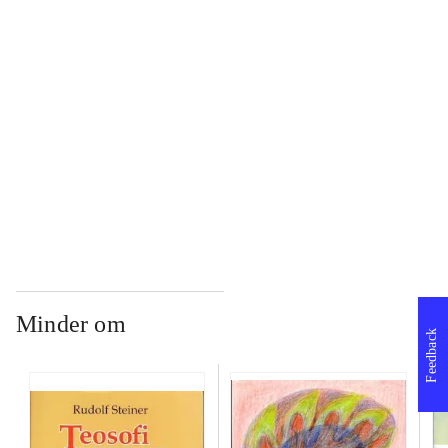
...
...
...
Minder om
Feedback