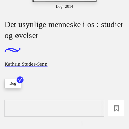
Bog, 2014
Det usynlige menneske i os : studier
og øvelser
Kathrin Studer-Senn
Bog
loading