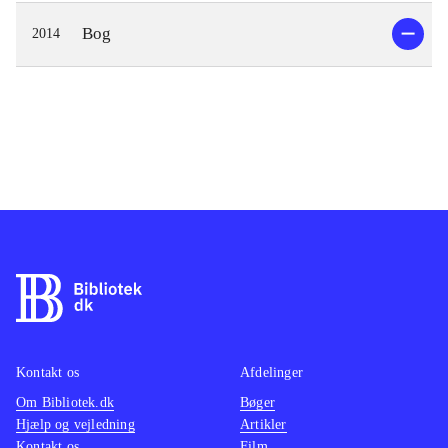
Bog
2014
Kontakt os
Afdelinger
Om Bibliotek.dk
Bøger
Hjælp og vejledning
Artikler
Kontakt os
Film