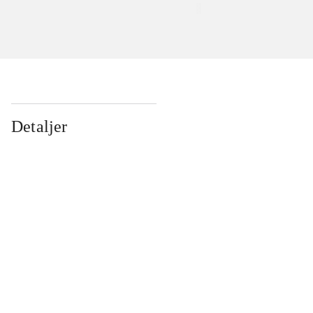
Detaljer
...
...
...
...
...
...
...
...
...
...
...
...