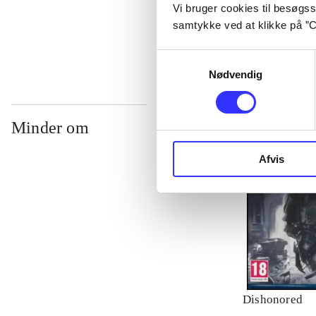
Vi bruger cookies til besøgsst
...
samtykke ved at klikke på ”C
Samtykkevalg
Nødvendig
Minder om
Afvis
Dishonored