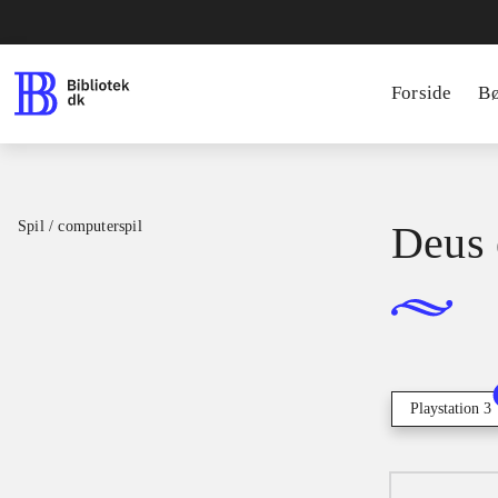
Forside
B
Spil / computerspil
Deus 
Playstation 3