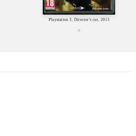
Play
Playstation 3, Director's cut, 2013
...
...