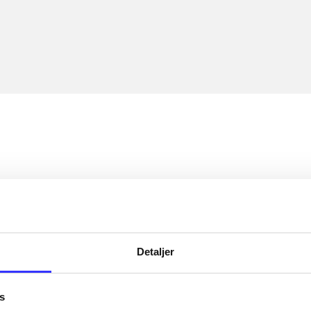
Detaljer
s