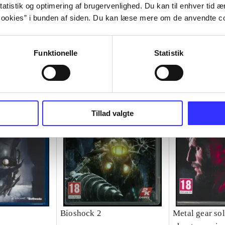
atistik og optimering af brugervenlighed. Du kan til enhver tid æn
ookies” i bunden af siden. Du kan læse mere om de anvendte co
Funktionelle
Statistik
Tillad valgte
Bioshock 2
Metal gear sol