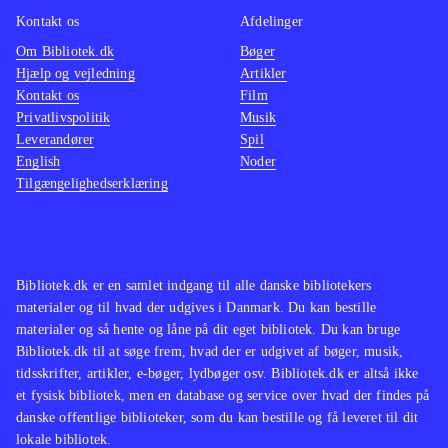
Kontakt os
Afdelinger
Om Bibliotek.dk
Bøger
Hjælp og vejledning
Artikler
Kontakt os
Film
Privatlivspolitik
Musik
Leverandører
Spil
English
Noder
Tilgængelighedserklæring
Bibliotek.dk er en samlet indgang til alle danske bibliotekers
materialer og til hvad der udgives i Danmark. Du kan bestille
materialer og så hente og låne på dit eget bibliotek. Du kan bruge
Bibliotek.dk til at søge frem, hvad der er udgivet af bøger, musik,
tidsskrifter, artikler, e-bøger, lydbøger osv. Bibliotek.dk er altså ikke
et fysisk bibliotek, men en database og service over hvad der findes på
danske offentlige biblioteker, som du kan bestille og få leveret til dit
lokale bibliotek.