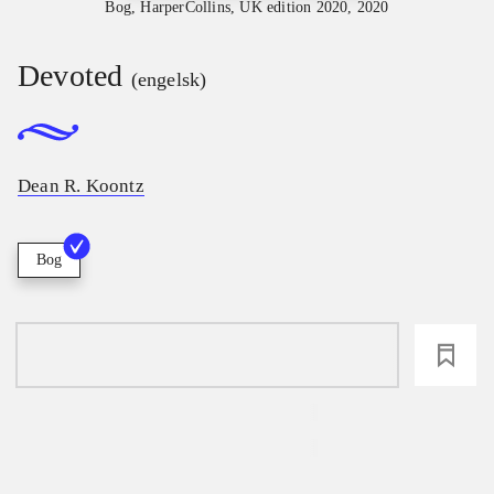
Bog, HarperCollins, UK edition 2020, 2020
Devoted
(engelsk)
Dean R. Koontz
Bog
loading