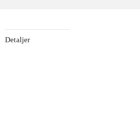
Detaljer
...
...
...
...
...
...
...
...
...
...
...
...