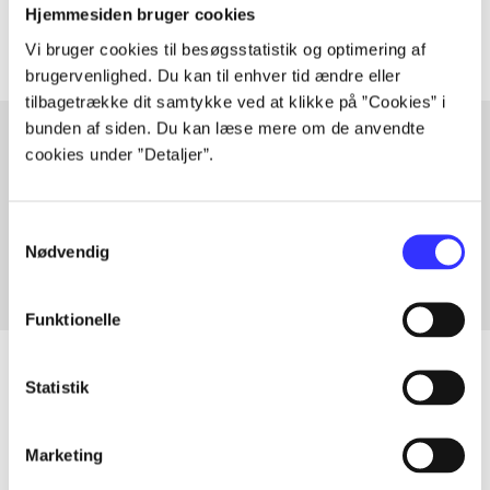
Hjemmesiden bruger cookies
Vi bruger cookies til besøgsstatistik og optimering af
brugervenlighed. Du kan til enhver tid ændre eller
tilbagetrække dit samtykke ved at klikke på ”Cookies” i
bunden af siden. Du kan læse mere om de anvendte
cookies under ”Detaljer”.
Artikler med samme emner
Fra
Samtykkevalg
Nødvendig
Funktionelle
Statistik
Artikler
Marketing
Alle registrerede artikler fordelt på udgivelser