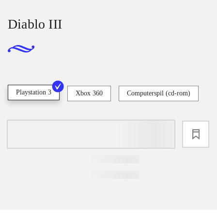
Diablo III
Playstation 3
Xbox 360
Computerspil (cd-rom)
loading