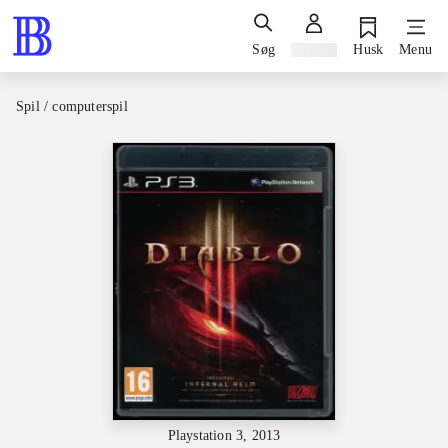
Søg
Log ind
Husk
Menu
Spil / computerspil
Playstation 3, 2013