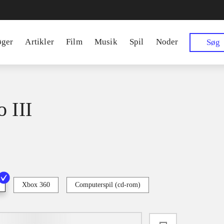
øger
Artikler
Film
Musik
Spil
Noder
Søg
 III
Xbox 360
Computerspil (cd-rom)