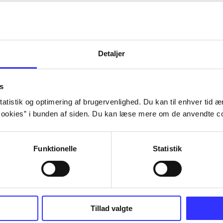
Detaljer
s
atistik og optimering af brugervenlighed. Du kan til enhver tid æn
ookies” i bunden af siden. Du kan læse mere om de anvendte co
Funktionelle
Statistik
Tillad valgte