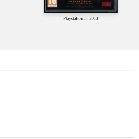
Playstation 3, 2013
...
...