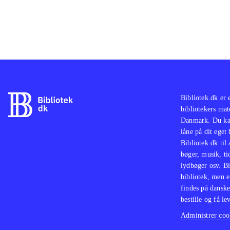
Bibliotek.dk er 
bibliotekers mat
Danmark. Du kan
låne på dit eget
Bibliotek.dk til
bøger, musik, tid
lydbøger osv. Bi
bibliotek, men e
findes på danske
bestille og få lev
Administrer cook