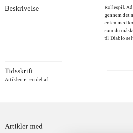
Beskrivelse
Rollespil. Ad
gennem det m
enten med kol
som du måske
til Diablo se
Tidsskrift
Artiklen er en del af
Artikler med