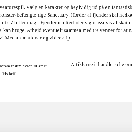
venturespil. Vælg en karakter og begiv dig ud på en fantastisk
onster-befængte rige Sanctuary. Horder af fjender skal nedk
dt stål eller magi. Fjenderne efterlader sig massevis af skatte
 kan bruge. Arbejd eventuelt sammen med tre venner for at n
lv! Med animationer og videoklip.
Artiklerne i
handler ofte om
lorem ipsum dolor sit amet ...
Tidsskrift