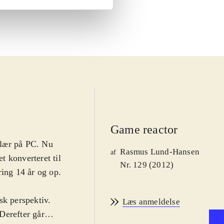
Game reactor
ulær på PC. Nu
Rasmus Lund-Hansen
af
et konverteret til
Nr. 129 (2012)
ring 14 år og op.
isk perspektiv.
Læs anmeldelse
Derefter går