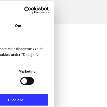
Om
dre eller tilbagetrække dit
okies under ”Detaljer”.
Marketing
Tillad alle