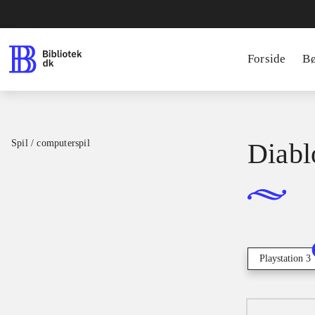
Forside
B
Spil / computerspil
Diablo
Playstation 3