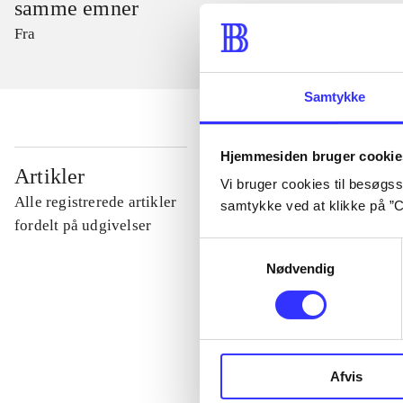
samme emner
Fra
Samtykke
Hjemmesiden bruger cookie
...
Artikler
Vi bruger cookies til besøgsst
Alle registrerede artikler
samtykke ved at klikke på ”C
...
fordelt på udgivelser
Samtykkevalg
Nødvendig
...
...
Afvis
...