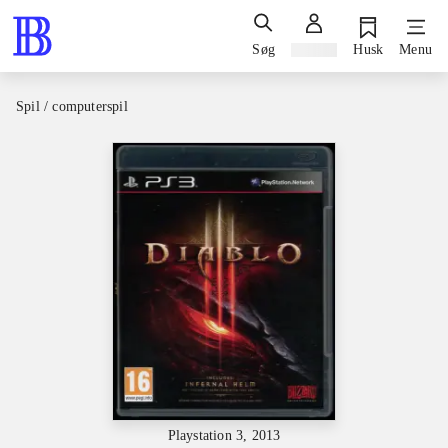
Søg
Log ind
Husk
Menu
Spil / computerspil
Playstation 3, 2013