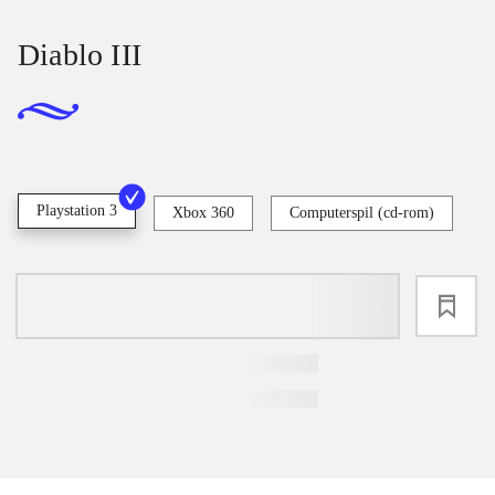
Diablo III
Playstation 3
Xbox 360
Computerspil (cd-rom)
loading