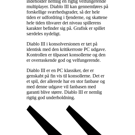
indeholder nemlig en rigtig velfungerende
multiplayer. Diablo III kan gennemføres på
forskellige sværhedsgrader, så der hele
tiden er udfordring i fjenderne, og skattene
hele tiden tilsvarer det niveau spillerens
karakter befinder sig på. Grafisk er spillet
særdeles nydeligt
.
Diablo III i konsolversionen er tæt på
identisk med den kritikerroste PC udgave.
Kontrollen er tilpasset konsollerne og den
er overraskende god og velfungerende
.
Diablo III er en PC klassiker, der er
genskabt på fin vis til konsollerne. Det er
et spil, der allerede har en stor fanbase og
med denne udgave vil fanbasen med
garanti blive større. Diablo III er nemlig
rigtig god underholdning
.