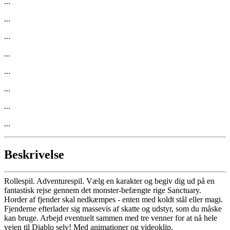
...
...
...
...
...
...
...
...
Beskrivelse
Rollespil. Adventurespil. Vælg en karakter og begiv dig ud på en
fantastisk rejse gennem det monster-befængte rige Sanctuary.
Horder af fjender skal nedkæmpes - enten med koldt stål eller magi.
Fjenderne efterlader sig massevis af skatte og udstyr, som du måske
kan bruge. Arbejd eventuelt sammen med tre venner for at nå hele
vejen til Diablo selv! Med animationer og videoklip.