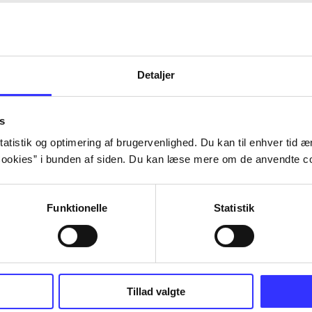
Detaljer
s
atistik og optimering af brugervenlighed. Du kan til enhver tid æn
ookies” i bunden af siden. Du kan læse mere om de anvendte co
Funktionelle
Statistik
Tillad valgte