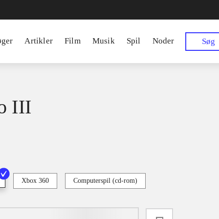
øger
Artikler
Film
Musik
Spil
Noder
Søg
 III
Xbox 360
Computerspil (cd-rom)