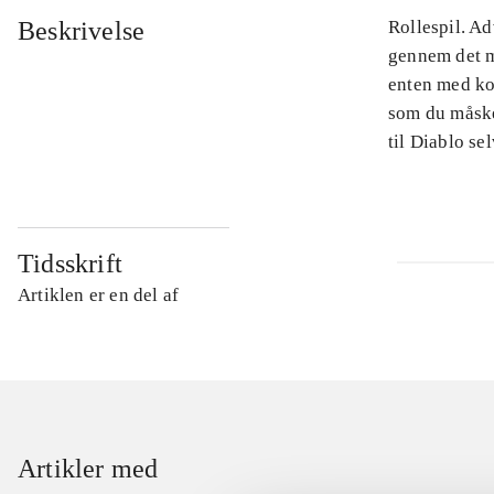
Beskrivelse
Rollespil. Ad
gennem det m
enten med kol
som du måske
til Diablo se
Tidsskrift
Artiklen er en del af
Artikler med