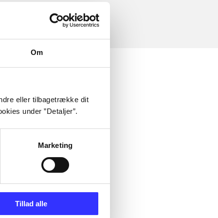
Om
dre eller tilbagetrække dit
okies under ”Detaljer”.
Marketing
Tillad alle