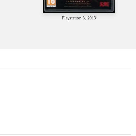
Playstation 3, 2013
...
...