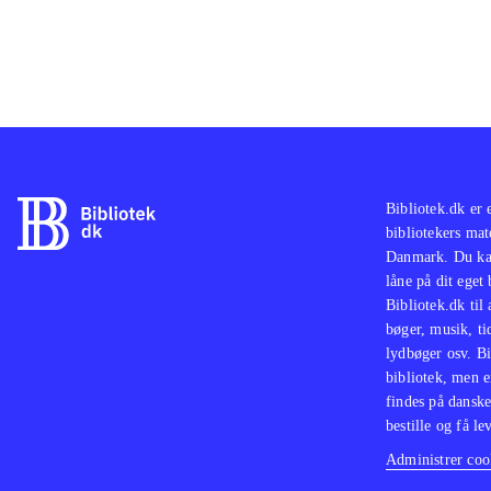
Bibliotek.dk er 
bibliotekers mat
Danmark. Du kan
låne på dit eget
Bibliotek.dk til
bøger, musik, tid
lydbøger osv. Bi
bibliotek, men e
findes på danske
bestille og få lev
Administrer cook