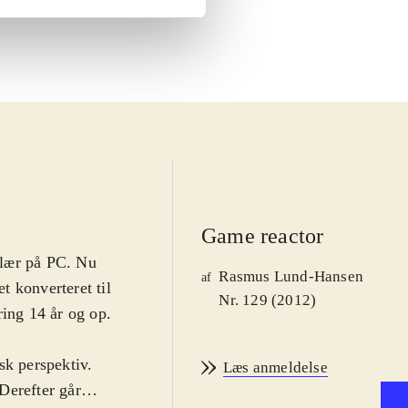
Game reactor
ulær på PC. Nu
Rasmus Lund-Hansen
af
et konverteret til
Nr. 129 (2012)
ring 14 år og op.
isk perspektiv.
Læs anmeldelse
Derefter går