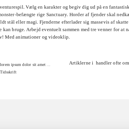
venturespil. Vælg en karakter og begiv dig ud på en fantastisk
onster-befængte rige Sanctuary. Horder af fjender skal nedk
dt stål eller magi. Fjenderne efterlader sig massevis af skatte
 kan bruge. Arbejd eventuelt sammen med tre venner for at n
lv! Med animationer og videoklip.
Artiklerne i
handler ofte om
lorem ipsum dolor sit amet ...
Tidsskrift