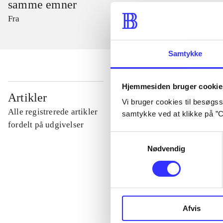
samme emner
Fra
Samtykke
Hjemmesiden bruger cookie
...
Artikler
Vi bruger cookies til besøgsst
Alle registrerede artikler
samtykke ved at klikke på ”C
...
fordelt på udgivelser
Samtykkevalg
Nødvendig
...
...
Afvis
...