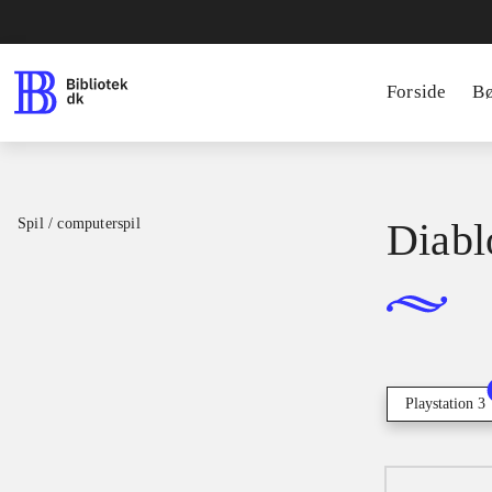
Forside
B
Spil / computerspil
Diablo
Playstation 3