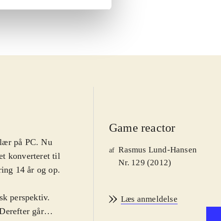
Game reactor
ulær på PC. Nu
Rasmus Lund-Hansen
af
et konverteret til
Nr. 129 (2012)
ring 14 år og op.
isk perspektiv.
Læs anmeldelse
Derefter går