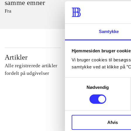
samme emner
Fra
Samtykke
Hjemmesiden bruger cookie
...
Artikler
Vi bruger cookies til besøgsst
Alle registrerede artikler
samtykke ved at klikke på ”C
...
fordelt på udgivelser
Samtykkevalg
Nødvendig
...
...
Afvis
...