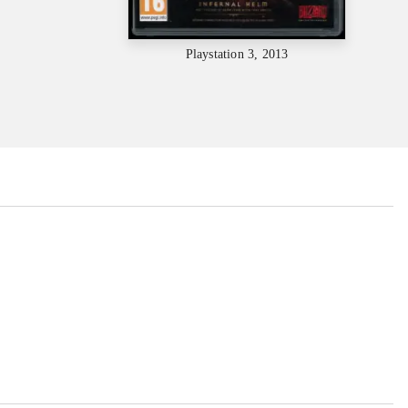
Playstation 3, 2013
...
...