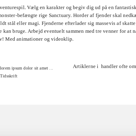
venturespil. Vælg en karakter og begiv dig ud på en fantastisk
onster-befængte rige Sanctuary. Horder af fjender skal nedk
dt stål eller magi. Fjenderne efterlader sig massevis af skatte
 kan bruge. Arbejd eventuelt sammen med tre venner for at n
lv! Med animationer og videoklip.
Artiklerne i
handler ofte om
lorem ipsum dolor sit amet ...
Tidsskrift