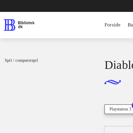
Forside
B
Spil / computerspil
Diablo
Playstation 3