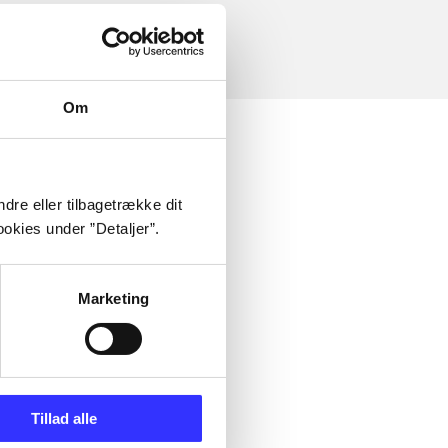
Om
dre eller tilbagetrække dit
okies under ”Detaljer”.
Marketing
Tillad alle