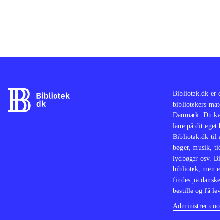
Bibliotek.dk er 
bibliotekers mat
Danmark. Du kan
låne på dit eget
Bibliotek.dk til
bøger, musik, tid
lydbøger osv. Bi
bibliotek, men e
findes på danske
bestille og få lev
Administrer cook