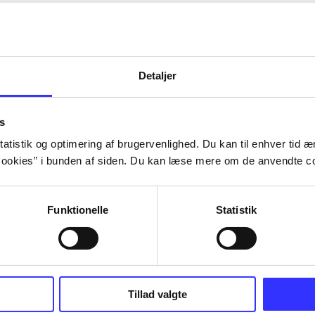
Detaljer
s
atistik og optimering af brugervenlighed. Du kan til enhver tid æn
ookies” i bunden af siden. Du kan læse mere om de anvendte co
Funktionelle
Statistik
Tillad valgte