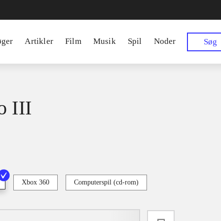
øger
Artikler
Film
Musik
Spil
Noder
Søg
 III
Xbox 360
Computerspil (cd-rom)