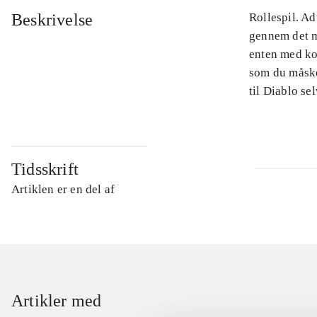
Beskrivelse
Rollespil. Ad
gennem det m
enten med kol
som du måske
til Diablo se
Tidsskrift
Artiklen er en del af
Artikler med