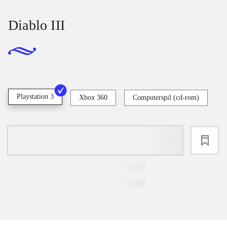
Diablo III
Playstation 3
Xbox 360
Computerspil (cd-rom)
loading