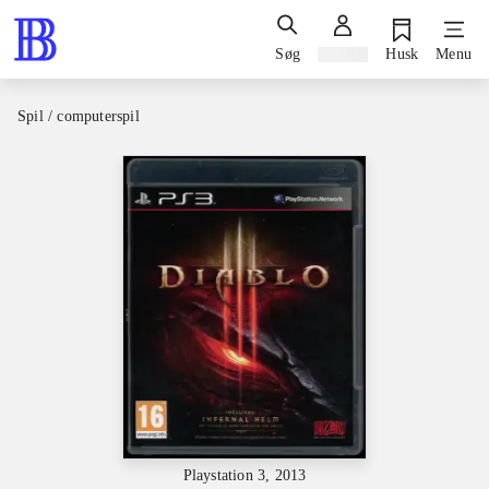
Søg
Log ind
Husk
Menu
Spil / computerspil
Playstation 3, 2013