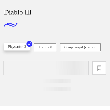
Diablo III
Playstation 3
Xbox 360
Computerspil (cd-rom)
loading