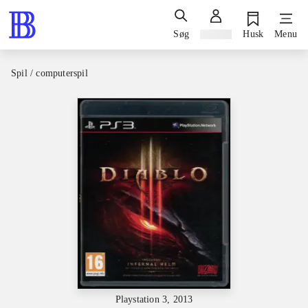
Søg
Log ind
Husk
Menu
Spil / computerspil
Playstation 3, 2013