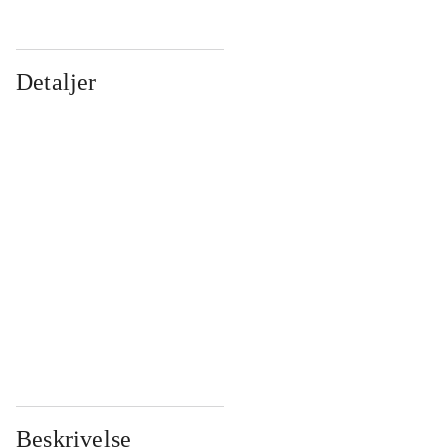
Detaljer
...
...
...
...
...
...
...
...
...
...
...
...
Beskrivelse